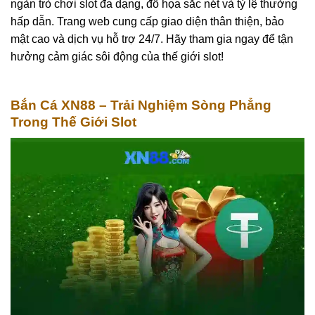
ngàn trò chơi slot đa dạng, đồ họa sắc nét và tỷ lệ thưởng
hấp dẫn. Trang web cung cấp giao diện thân thiện, bảo
mật cao và dịch vụ hỗ trợ 24/7. Hãy tham gia ngay để tận
hưởng cảm giác sôi động của thế giới slot!
Bắn Cá XN88 – Trải Nghiệm Sòng Phẳng
Trong Thế Giới Slot