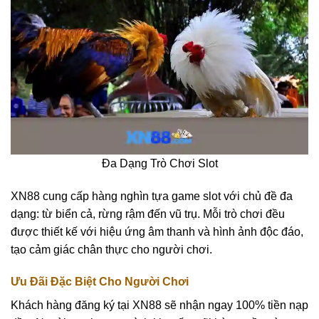
Đa Dạng Trò Chơi Slot
XN88 cung cấp hàng nghìn tựa game slot với chủ đề đa
dạng: từ biển cả, rừng rậm đến vũ trụ. Mỗi trò chơi đều
được thiết kế với hiệu ứng âm thanh và hình ảnh độc đáo,
tạo cảm giác chân thực cho người chơi.
Ưu Đãi Đặc Biệt Cho Người Chơi
Khách hàng đăng ký tại XN88 sẽ nhận ngay 100% tiền nạp