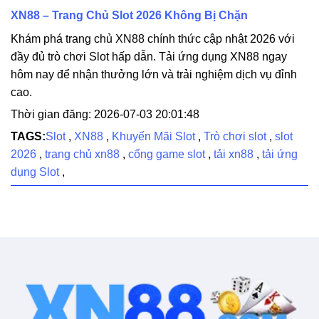
XN88 – Trang Chủ Slot 2026 Không Bị Chặn
Khám phá trang chủ XN88 chính thức cập nhật 2026 với
đầy đủ trò chơi Slot hấp dẫn. Tải ứng dụng XN88 ngay
hôm nay để nhận thưởng lớn và trải nghiệm dịch vụ đỉnh
cao.
Thời gian đăng: 2026-07-03 20:01:48
TAGS:
Slot
,
XN88
,
Khuyến Mãi Slot
,
Trò chơi slot
,
slot
2026
,
trang chủ xn88
,
cổng game slot
,
tải xn88
,
tải ứng
dụng Slot
,