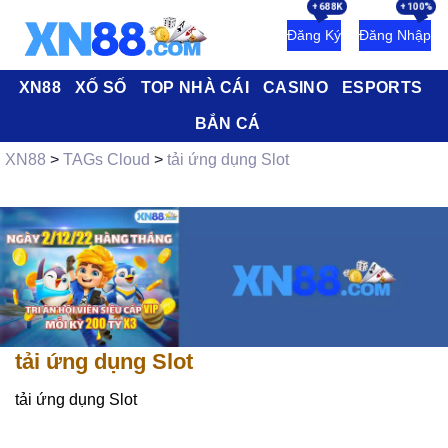
Đăng Ký
Đăng Nhập
XN88
XỐ SỐ
TOP NHÀ CÁI
CASINO
ESPORTS
BẮN CÁ
XN88
>
TAGs Cloud
>
tải ứng dụng Slot
tải ứng dụng Slot
tải ứng dụng Slot