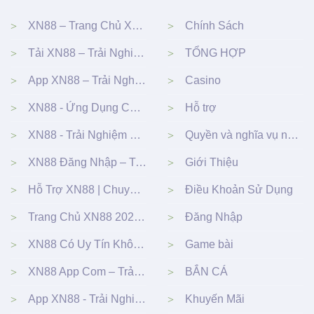
XN88 – Trang Chủ XN88 – Nền Tảng Slot Đa Dạng Cho Người Chơi
Chính Sách
Tải XN88 – Trải Nghiệm Slot Đỉnh Cao Với Giao Diện Hiện Đại 2026
TỔNG HỢP
App XN88 – Trải Nghiệm Slot Đỉnh Cao Tại XN88 2026
Casino
XN88 - Ứng Dụng Cá Cược Slot Đa Dạng, Ưu Đãi Mở Rộng 2026
Hỗ trợ
XN88 - Trải Nghiệm Game Slot Đỉnh Cao Với XN88 Game 2026
Quyền và nghĩa vụ người chơi
XN88 Đăng Nhập – Trải Nghiệm Đỉnh Cao Trong Thế Giới SLOT 2026
Giới Thiệu
Hỗ Trợ XN88 | Chuyên Nghiệp - Tận Tâm - Nhiệt Huyết
Điều Khoản Sử Dụng
Trang Chủ XN88 2026 | XN88 Com - Trải Nghiệm Slot Đỉnh Cao
Đăng Nhập
XN88 Có Uy Tín Không? Đánh Giá Nhanh Chóng Và Chính Xác Về Nhà Cái Slot
Game bài
XN88 App Com – Trải Nghiệm Slot Đỉnh Cao 2026
BẮN CÁ
App XN88 - Trải Nghiệm Slot Đỉnh Cao Với Ưu Đãi Dành Riêng Cho Thành Viên
Khuyến Mãi