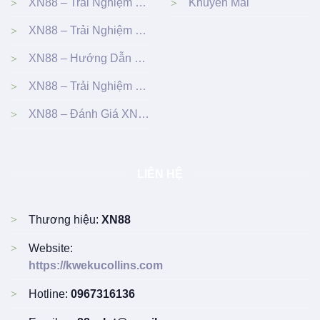
XN88 – Trải Nghiệm Slot Đỉnh Cao, Ưu Đãi XN88 Bshrf, Hướng Dẫn Đăng Ký Và Nạp Tiền 2026
Khuyến Mãi
XN88 – Trải Nghiệm Slot Đa Dạng, Trải Nghiệm Vui Vẻ 2026
XN88 – Hướng Dẫn Đăng Nhập Vào Trang Chủ Slot XN88 2026
XN88 – Trải Nghiệm Cá Cược Slot Đỉnh Cao, Tránh Lừa Đảo Với XN88 2026
XN88 – Đánh Giá XN88 Có Uy Tín Không 2026
LIÊN HỆ
Thương hiệu:
XN88
Website:
https://kwekucollins.com
Hotline:
0967316136