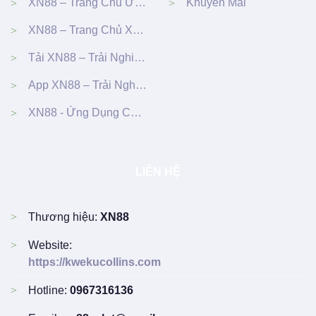
XN88 – Trang Chủ Ứng Dụng XN88 Đa Dạng Game Slot Trực Tuyến 2026
Khuyến Mãi
XN88 – Trang Chủ XN88 – Nền Tảng Slot Đa Dạng Cho Người Chơi
Tải XN88 – Trải Nghiệm Slot Đỉnh Cao Với Giao Diện Hiện Đại 2026
App XN88 – Trải Nghiệm Slot Đỉnh Cao Tại XN88 2026
XN88 - Ứng Dụng Cá Cược Slot Đa Dạng, Ưu Đãi Mở Rộng 2026
LIÊN HỆ
Thương hiệu:
XN88
Website:
https://kwekucollins.com
Hotline:
0967316136