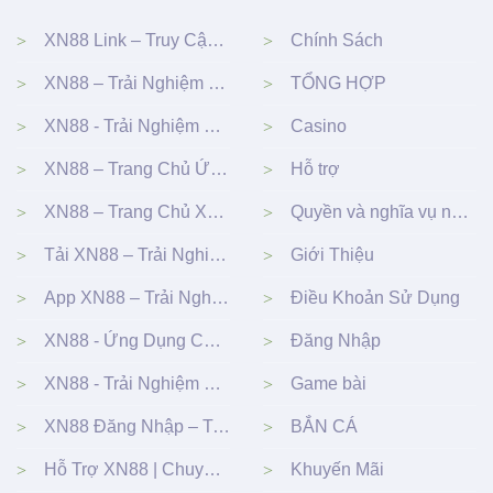
XN88 Link – Truy Cập An Toàn Cho Người Chơi Slot
Chính Sách
XN88 – Trải Nghiệm Slot Trực Tuyến Đỉnh Cao Với Ưu Đãi Đặc Biệt 2026
TỔNG HỢP
XN88 - Trải Nghiệm Slot Trực Tuyến Đỉnh Cao 2026
Casino
XN88 – Trang Chủ Ứng Dụng XN88 Đa Dạng Game Slot Trực Tuyến 2026
Hỗ trợ
XN88 – Trang Chủ XN88 – Nền Tảng Slot Đa Dạng Cho Người Chơi
Quyền và nghĩa vụ người chơi
Tải XN88 – Trải Nghiệm Slot Đỉnh Cao Với Giao Diện Hiện Đại 2026
Giới Thiệu
App XN88 – Trải Nghiệm Slot Đỉnh Cao Tại XN88 2026
Điều Khoản Sử Dụng
XN88 - Ứng Dụng Cá Cược Slot Đa Dạng, Ưu Đãi Mở Rộng 2026
Đăng Nhập
XN88 - Trải Nghiệm Game Slot Đỉnh Cao Với XN88 Game 2026
Game bài
XN88 Đăng Nhập – Trải Nghiệm Đỉnh Cao Trong Thế Giới SLOT 2026
BẮN CÁ
Hỗ Trợ XN88 | Chuyên Nghiệp - Tận Tâm - Nhiệt Huyết
Khuyến Mãi