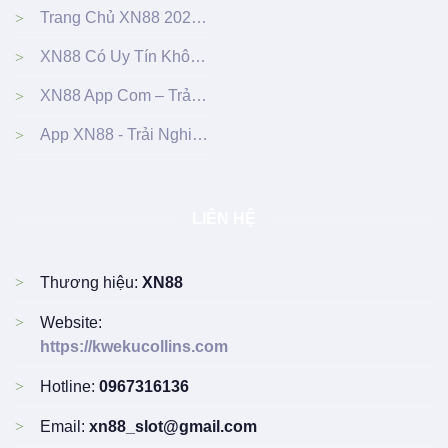
Trang Chủ XN88 2026 | XN88 Com - Trải Nghiệm Slot Đỉnh Cao
XN88 Có Uy Tín Không? Đánh Giá Nhanh Chóng Và Chính Xác Về Nhà Cái Slot
XN88 App Com – Trải Nghiệm Slot Đỉnh Cao 2026
App XN88 - Trải Nghiệm Slot Đỉnh Cao Với Ưu Đãi Dành Riêng Cho Thành Viên
LIÊN HỆ
Thương hiệu:
XN88
Website:
https://kwekucollins.com
Hotline:
0967316136
Email:
xn88_slot@gmail.com