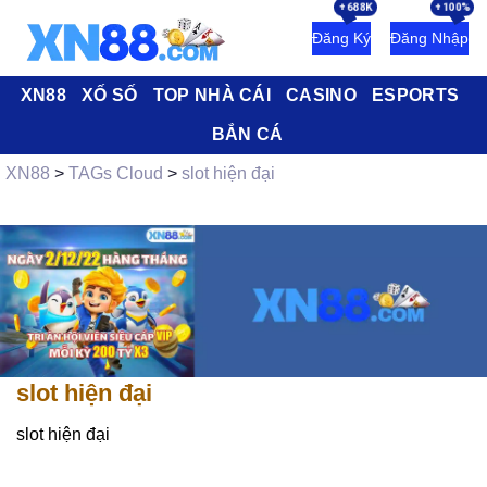
Đăng Ký
Đăng Nhập
XN88
XỐ SỐ
TOP NHÀ CÁI
CASINO
ESPORTS
BẮN CÁ
XN88
>
TAGs Cloud
>
slot hiện đại
slot hiện đại
slot hiện đại