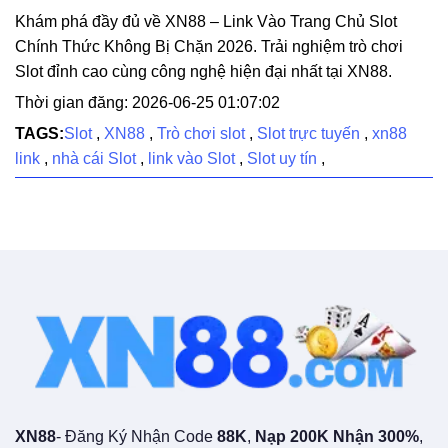
Khám phá đầy đủ về XN88 – Link Vào Trang Chủ Slot
Chính Thức Không Bị Chặn 2026. Trải nghiệm trò chơi
Slot đỉnh cao cùng công nghệ hiện đại nhất tại XN88.
Thời gian đăng: 2026-06-25 01:07:02
TAGS:
Slot
,
XN88
,
Trò chơi slot
,
Slot trực tuyến
,
xn88
link
,
nhà cái Slot
,
link vào Slot
,
Slot uy tín
,
XN88
- Đăng Ký Nhận Code
88K
,
Nạp 200K Nhận 300%
,