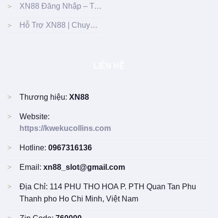
XN88 Đăng Nhập – Trải Nghiệm Đỉnh Cao Trong Thế Giới SLOT 2026
Hỗ Trợ XN88 | Chuyên Nghiệp - Tận Tâm - Nhiệt Huyết
LIÊN HỆ
Thương hiệu:
XN88
Website:
https://kwekucollins.com
Hotline:
0967316136
Email:
xn88_slot@gmail.com
Địa Chỉ: 114 PHU THO HOA P. PTH Quan Tan Phu
Thanh pho Ho Chi Minh, Việt Nam