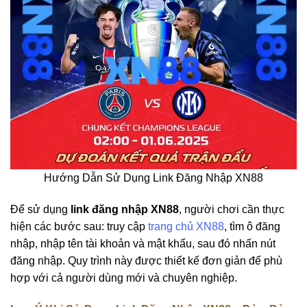
Hướng Dẫn Sử Dụng Link Đăng Nhập XN88
Để sử dụng
link đăng nhập XN88
, người chơi cần thực
hiện các bước sau: truy cập
trang chủ XN88
, tìm ô đăng
nhập, nhập tên tài khoản và mật khẩu, sau đó nhấn nút
đăng nhập. Quy trình này được thiết kế đơn giản để phù
hợp với cả người dùng mới và chuyên nghiệp.