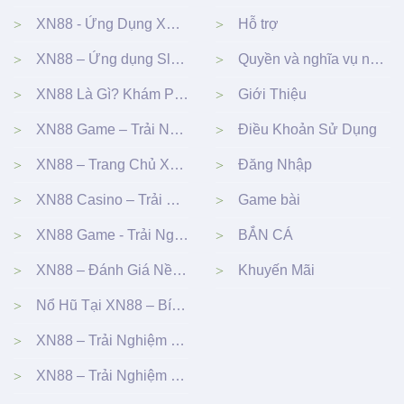
XN88 - Ứng Dụng XN88 App Com Chuyên Nghiệp Cho Người Chơi Slot
Hỗ trợ
XN88 – Ứng dụng Slot 24/7, Trải nghiệm Đỉnh Cao Cùng XN88 App
Quyền và nghĩa vụ người chơi
XN88 Là Gì? Khám Phá Trải Nghiệm Slot Đỉnh Cao Tại XN88 2026
Giới Thiệu
XN88 Game – Trải Nghiệm Slot Đỉnh Cao 2026
Điều Khoản Sử Dụng
XN88 – Trang Chủ XN88 – Trang Chủ Slot – Trang Chủ Casino
Đăng Nhập
XN88 Casino – Trải Nghiệm Cá Cược Slot Đỉnh Cao 24/7
Game bài
XN88 Game - Trải Nghiệm Slot Đỉnh Cao Tại XN88 2026
BẮN CÁ
XN88 – Đánh Giá Nền Tảng Slot Uy Tín 2026
Khuyến Mãi
Nổ Hũ Tại XN88 – Bí Quyết Chinh Phục Slot Game Đỉnh Cao
XN88 – Trải Nghiệm Slot Đỉnh Cao Với Ưu Đãi Đặc Biệt
XN88 – Trải Nghiệm Slot Đỉnh Cao Với XN88 Bshrf