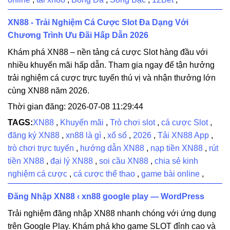
XN88 - Trải Nghiệm Cá Cược Slot Đa Dạng Với
Chương Trình Ưu Đãi Hấp Dẫn 2026
Khám phá XN88 – nền tảng cá cược Slot hàng đầu với
nhiều khuyến mãi hấp dẫn. Tham gia ngay để tận hưởng
trải nghiệm cá cược trực tuyến thú vị và nhận thưởng lớn
cùng XN88 năm 2026.
Thời gian đăng: 2026-07-08 11:29:44
TAGS:
XN88
,
Khuyến mãi
,
Trò chơi slot
,
cá cược Slot
,
đăng ký XN88
,
xn88 là gì
,
xổ số
,
2026
,
Tải XN88 App
,
trò chơi trực tuyến
,
hướng dẫn XN88
,
nạp tiền XN88
,
rút
tiền XN88
,
đại lý XN88
,
soi cầu XN88
,
chia sẻ kinh
nghiệm cá cược
,
cá cược thể thao
,
game bài online
,
Đăng Nhập XN88 ‹ xn88 google play — WordPress
Trải nghiệm đăng nhập XN88 nhanh chóng với ứng dụng
trên Google Play. Khám phá kho game SLOT đỉnh cao và