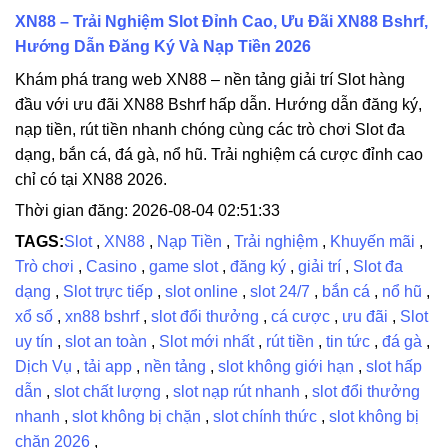
XN88 – Trải Nghiệm Slot Đỉnh Cao, Ưu Đãi XN88 Bshrf,
Hướng Dẫn Đăng Ký Và Nạp Tiền 2026
Khám phá trang web XN88 – nền tảng giải trí Slot hàng
đầu với ưu đãi XN88 Bshrf hấp dẫn. Hướng dẫn đăng ký,
nạp tiền, rút tiền nhanh chóng cùng các trò chơi Slot đa
dạng, bắn cá, đá gà, nổ hũ. Trải nghiệm cá cược đỉnh cao
chỉ có tại XN88 2026.
Thời gian đăng: 2026-08-04 02:51:33
TAGS:
Slot
,
XN88
,
Nạp Tiền
,
Trải nghiệm
,
Khuyến mãi
,
Trò chơi
,
Casino
,
game slot
,
đăng ký
,
giải trí
,
Slot đa
dạng
,
Slot trực tiếp
,
slot online
,
slot 24/7
,
bắn cá
,
nổ hũ
,
xổ số
,
xn88 bshrf
,
slot đổi thưởng
,
cá cược
,
ưu đãi
,
Slot
uy tín
,
slot an toàn
,
Slot mới nhất
,
rút tiền
,
tin tức
,
đá gà
,
Dịch Vụ
,
tải app
,
nền tảng
,
slot không giới hạn
,
slot hấp
dẫn
,
slot chất lượng
,
slot nạp rút nhanh
,
slot đổi thưởng
nhanh
,
slot không bị chặn
,
slot chính thức
,
slot không bị
chặn 2026
,