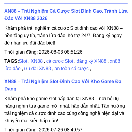
XN88 – Trải Nghiệm Cá Cược Slot Đỉnh Cao, Tránh Lừa
Đảo Với XN88 2026
Khám phá trải nghiệm cá cược Slot đỉnh cao với XN88 –
nền tảng uy tín, tránh lừa đảo, hỗ trợ 24/7. Đăng ký ngay
để nhận ưu đãi đặc biệt!
Thời gian đăng: 2026-08-03 08:51:26
TAGS:
Slot
,
XN88
,
cá cược Slot
,
đăng ký XN88
,
xn88
lừa đảo
,
ưu đãi XN88
,
an toàn cá cược
,
XN88 – Trải Nghiệm Slot Đỉnh Cao Với Kho Game Đa
Dạng
Khám phá kho game slot hấp dẫn tại XN88 – nơi hội tụ
hàng nghìn tựa game mới nhất, hấp dẫn nhất. Tận hưởng
trải nghiệm cá cược đỉnh cao cùng công nghệ hiện đại và
khuyến mãi siêu hấp dẫn!
Thời gian đăng: 2026-07-26 08:49:57