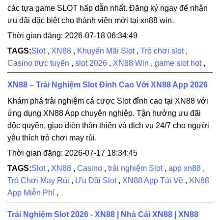
các tựa game SLOT hấp dẫn nhất. Đăng ký ngay để nhận
ưu đãi đặc biệt cho thành viên mới tại xn88 win.
Thời gian đăng: 2026-07-18 06:34:49
TAGS:
Slot
,
XN88
,
Khuyến Mãi Slot
,
Trò chơi slot
,
Casino trực tuyến
,
slot 2026
,
XN88 Win
,
game slot hot
,
XN88 – Trải Nghiệm Slot Đỉnh Cao Với XN88 App 2026
Khám phá trải nghiệm cá cược Slot đỉnh cao tại XN88 với
ứng dụng XN88 App chuyên nghiệp. Tận hưởng ưu đãi
độc quyền, giao diện thân thiện và dịch vụ 24/7 cho người
yêu thích trò chơi may rủi.
Thời gian đăng: 2026-07-17 18:34:45
TAGS:
Slot
,
XN88
,
Casino
,
trải nghiệm Slot
,
app xn88
,
Trò Chơi May Rủi
,
Ưu Đãi Slot
,
XN88 App Tải Về
,
XN88
App Miễn Phí
,
Trải Nghiệm Slot 2026 - XN88 | Nhà Cái XN88 | XN88