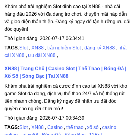
Khám phá trải nghiệm Slot đỉnh cao tại XN88 - nhà cái
hàng đầu 2026 với đa dạng trò chơi, khuyến mãi hấp dẫn
và giao diện thân thiện. Đăng ký ngay để tận hưởng ưu đãi
độc quyền!
Thời gian đăng: 2026-07-17 06:34:41
TAGS:
Slot
,
XN88
,
trải nghiệm Slot
,
đăng ký XN88
,
nhà
cái XN88
,
ưu đãi XN88
,
XN88 | Trang Chủ | Casino Slot | Thể Thao | Bóng Đá |
Xổ Số | Sòng Bạc | Tai XN88
Khám phá trải nghiệm cá cược đỉnh cao tại XN88 với kho
game Slot đa dạng, dịch vụ thể thao 24/7 và hệ thống rút
tiền nhanh chóng. Đăng ký ngay để nhận ưu đãi độc
quyền cho người chơi mới!
Thời gian đăng: 2026-07-17 00:34:39
TAGS:
Slot
,
XN88
,
Casino
,
thể thao
,
xổ số
,
casino
online
,
tai xn88
,
Bóng Đá
,
Sòng Bạc
,
12Bet
,