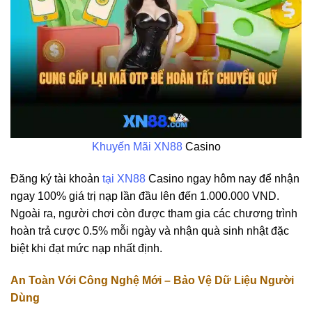
Khuyến Mãi XN88
Casino
Đăng ký tài khoản
tại XN88
Casino ngay hôm nay để nhận
ngay 100% giá trị nạp lần đầu lên đến 1.000.000 VND.
Ngoài ra, người chơi còn được tham gia các chương trình
hoàn trả cược 0.5% mỗi ngày và nhận quà sinh nhật đặc
biệt khi đạt mức nạp nhất định.
An Toàn Với Công Nghệ Mới – Bảo Vệ Dữ Liệu Người
Dùng