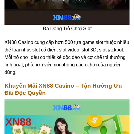
Đa Dạng Trò Chơi Slot
XN88 Casino cung cấp hơn 500 tựa game slot thuộc nhiều
thể loại như: slot cổ điển, slot video, slot 3D, slot jackpot.
Mỗi trò chơi đều có thiết kế độc đáo và cơ chế trả thưởng
linh hoạt, phù hợp với mọi phong cách chơi của người
dùng.
Khuyến Mãi XN88 Casino – Tận Hưởng Ưu
Đãi Độc Quyền