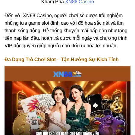
Khám Phá
XN88 Casino
Đến với XN88 Casino, người chơi sẽ được trải nghiệm
những tựa game slot đỉnh cao với đồ họa sắc nét và âm
thanh sống động. Hệ thống khuyến mãi hấp dẫn như tặng
tiền nạp lần đầu, hoàn trả cược mỗi ngày và chương trình
VIP độc quyền giúp người chơi tối ưu hóa lợi nhuận.
Đa Dạng Trò Chơi Slot – Tận Hưởng Sự Kịch Tính