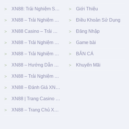
XN88: Trải Nghiệm Slot Uy Tín Và Đa Dạng Cho Người Chơi 2026
Giới Thiệu
XN88 – Trải Nghiệm Slot Đỉnh Cao Với XN88 Google Play 2026
Điều Khoản Sử Dụng
XN88 Casino – Trải Nghiệm Slot Đỉnh Cao Với Tỷ Lệ Thắng Cao 2026
Đăng Nhập
XN88 – Trải Nghiệm Slot Đỉnh Cao, Ưu Đãi XN88 Bshrf, Hướng Dẫn Đăng Ký Và Nạp Tiền 2026
Game bài
XN88 – Trải Nghiệm Slot Đa Dạng, Trải Nghiệm Vui Vẻ 2026
BẮN CÁ
XN88 – Hướng Dẫn Đăng Nhập Vào Trang Chủ Slot XN88 2026
Khuyến Mãi
XN88 – Trải Nghiệm Cá Cược Slot Đỉnh Cao, Tránh Lừa Đảo Với XN88 2026
XN88 – Đánh Giá XN88 Có Uy Tín Không 2026
XN88 | Trang Casino trực tuyến hàng đầu Việt Nam
XN88 – Trang Chủ XN88 App Com | Slot, Casino, Bắn Cá, Thể Thao, Xổ Số, Nổ Hũ, Đá Gà, Khuyến Mãi 2026