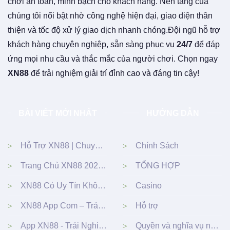
chơi an toàn, minh bạch cho khách hàng. Nền tảng của
chúng tôi nổi bật nhờ công nghệ hiện đại, giao diện thân
thiện và tốc độ xử lý giao dịch nhanh chóng.
Đội ngũ hỗ trợ
khách hàng chuyên nghiệp, sẵn sàng phục vụ
24/7
để đáp
ứng mọi nhu cầu và thắc mắc của người chơi. Chọn ngay
XN88
để trải nghiệm giải trí đỉnh cao và đáng tin cậy!
BÀI VIẾT MỚI NHẤT
HƯỚNG DẪN
Hỗ Trợ XN88 | Chuyên Nghiệp - Tận Tâm - Nhiệt Huyết
Chính Sách
Trang Chủ XN88 2026 | XN88 Com - Trải Nghiệm Slot Đỉnh Cao
TỔNG HỢP
XN88 Có Uy Tín Không? Đánh Giá Nhanh Chóng Và Chính Xác Về Nhà Cái Slot
Casino
XN88 App Com – Trải Nghiệm Slot Đỉnh Cao 2026
Hỗ trợ
App XN88 - Trải Nghiệm Slot Đỉnh Cao Với Ưu Đãi Dành Riêng Cho Thành Viên
Quyền và nghĩa vụ người chơi