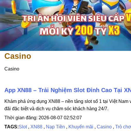
Casino
Casino
App XN88 – Trải Nghiệm Slot Đỉnh Cao Tại X
Khám phá ứng dụng XN88 – nền tảng slot số 1 tại Việt Nam 
đãi đặc biệt và dịch vụ chăm sóc khách hàng 24/7.
Thời gian đăng: 2026-08-07 02:52:07
TAGS:
Slot
,
XN88
,
Nạp Tiền
,
Khuyến mãi
,
Casino
,
Trò chơ