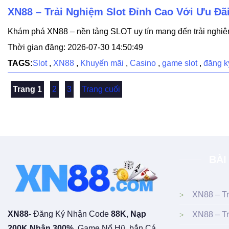
XN88 – Trải Nghiệm Slot Đỉnh Cao Với Ưu Đãi
Khám phá XN88 – nền tảng SLOT uy tín mang đến trải nghiệm
Thời gian đăng: 2026-07-30 14:50:49
TAGS:
Slot
,
XN88
,
Khuyến mãi
,
Casino
,
game slot
,
đăng 
Trang 1
2
3
Trang cuối
BÀI
XN88
- Đăng Ký Nhận Code
88K
,
Nạp
200K Nhận 300%
, Game Nổ Hũ, bắn Cá,