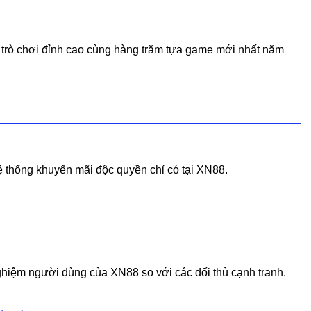
 trò chơi đỉnh cao cùng hàng trăm tựa game mới nhất năm
 thống khuyến mãi độc quyền chỉ có tại XN88.
nghiệm người dùng của XN88 so với các đối thủ cạnh tranh.