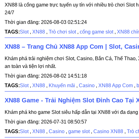
XN88 là cổng game trực tuyến uy tín với nhiều trò chơi Slot
24/7
Thời gian đăng: 2026-08-03 02:51:24
TAGS:
Slot
,
XN88
,
Trò chơi slot
,
cổng game slot
,
XN88 chí
XN88 – Trang Chủ XN88 App Com | Slot, Casi
Khám phá trải nghiệm chơi Slot, Casino, Bắn Cá, Thể Thao,
an toàn và tiện lợi nhất.
Thời gian đăng: 2026-08-02 14:51:18
TAGS:
Slot
,
XN88
,
Khuyến mãi
,
Casino
,
XN88 App Com
,
b
XN88 Game - Trải Nghiệm Slot Đỉnh Cao Tại 
Khám phá kho game Slot siêu hấp dẫn tại XN88 với đa dạng 
Thời gian đăng: 2026-07-31 08:50:57
TAGS:
Slot
,
XN88
,
Casino
,
game slot
,
Casino XN88
,
Trò c