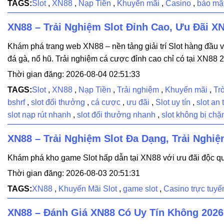
TAGS:
Slot
,
XN88
,
Nạp Tiền
,
Khuyến mãi
,
Casino
,
bảo mậ
XN88 – Trải Nghiệm Slot Đỉnh Cao, Ưu Đãi X
Khám phá trang web XN88 – nền tảng giải trí Slot hàng đầu v
đá gà, nổ hũ. Trải nghiệm cá cược đỉnh cao chỉ có tại XN88 
Thời gian đăng: 2026-08-04 02:51:33
TAGS:
Slot
,
XN88
,
Nạp Tiền
,
Trải nghiệm
,
Khuyến mãi
,
Tr
bshrf
,
slot đổi thưởng
,
cá cược
,
ưu đãi
,
Slot uy tín
,
slot an 
slot nạp rút nhanh
,
slot đổi thưởng nhanh
,
slot không bị chặ
XN88 – Trải Nghiệm Slot Đa Dạng, Trải Nghiệ
Khám phá kho game Slot hấp dẫn tại XN88 với ưu đãi độc qu
Thời gian đăng: 2026-08-03 20:51:31
TAGS:
XN88
,
Khuyến Mãi Slot
,
game slot
,
Casino trực tuyế
XN88 – Đánh Giá XN88 Có Uy Tín Không 2026