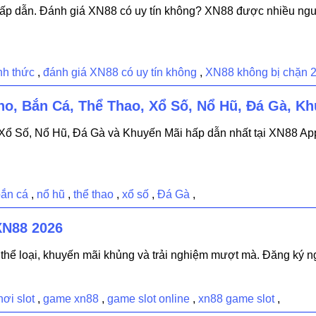
 hấp dẫn. Đánh giá XN88 có uy tín không? XN88 được nhiều người
nh thức
,
đánh giá XN88 có uy tín không
,
XN88 không bị chặn 
no, Bắn Cá, Thể Thao, Xổ Số, Nổ Hũ, Đá Gà, K
 Xổ Số, Nổ Hũ, Đá Gà và Khuyến Mãi hấp dẫn nhất tại XN88 Ap
ắn cá
,
nổ hũ
,
thể thao
,
xổ số
,
Đá Gà
,
XN88 2026
thể loại, khuyến mãi khủng và trải nghiệm mượt mà. Đăng ký 
hơi slot
,
game xn88
,
game slot online
,
xn88 game slot
,