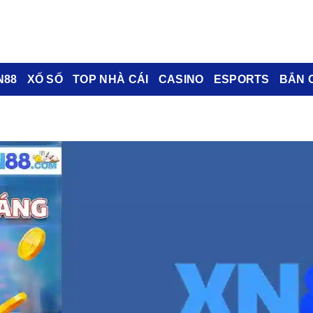
N88
XỐ SỐ
TOP NHÀ CÁI
CASINO
ESPORTS
BẮN 