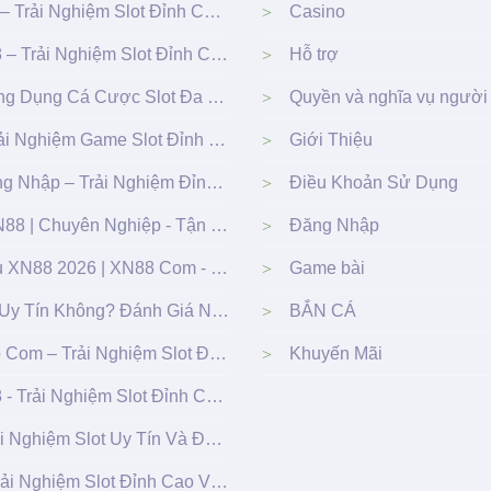
Tải XN88 – Trải Nghiệm Slot Đỉnh Cao Với Giao Diện Hiện Đại 2026
Casino
App XN88 – Trải Nghiệm Slot Đỉnh Cao Tại XN88 2026
Hỗ trợ
XN88 - Ứng Dụng Cá Cược Slot Đa Dạng, Ưu Đãi Mở Rộng 2026
Quyền và nghĩa vụ người
XN88 - Trải Nghiệm Game Slot Đỉnh Cao Với XN88 Game 2026
Giới Thiệu
XN88 Đăng Nhập – Trải Nghiệm Đỉnh Cao Trong Thế Giới SLOT 2026
Điều Khoản Sử Dụng
Hỗ Trợ XN88 | Chuyên Nghiệp - Tận Tâm - Nhiệt Huyết
Đăng Nhập
Trang Chủ XN88 2026 | XN88 Com - Trải Nghiệm Slot Đỉnh Cao
Game bài
XN88 Có Uy Tín Không? Đánh Giá Nhanh Chóng Và Chính Xác Về Nhà Cái Slot
BẮN CÁ
XN88 App Com – Trải Nghiệm Slot Đỉnh Cao 2026
Khuyến Mãi
App XN88 - Trải Nghiệm Slot Đỉnh Cao Với Ưu Đãi Dành Riêng Cho Thành Viên
XN88: Trải Nghiệm Slot Uy Tín Và Đa Dạng Cho Người Chơi 2026
XN88 – Trải Nghiệm Slot Đỉnh Cao Với XN88 Google Play 2026