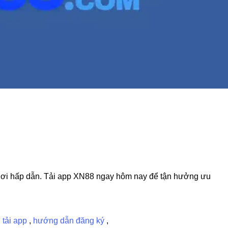
 chơi hấp dẫn. Tải app XN88 ngay hôm nay để tận hưởng ưu
,
tải app
,
hướng dẫn đăng ký
,