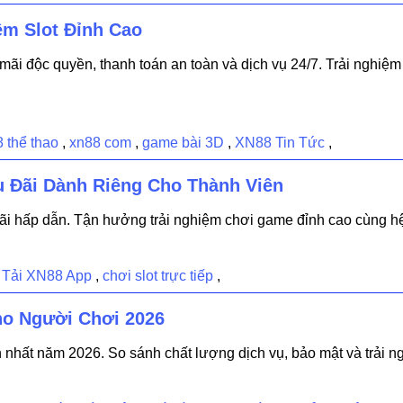
ệm Slot Đỉnh Cao
i độc quyền, thanh toán an toàn và dịch vụ 24/7. Trải nghiệm
 thể thao
,
xn88 com
,
game bài 3D
,
XN88 Tin Tức
,
u Đãi Dành Riêng Cho Thành Viên
ãi hấp dẫn. Tận hưởng trải nghiệm chơi game đỉnh cao cùng hệ
,
Tải XN88 App
,
chơi slot trực tiếp
,
ho Người Chơi 2026
n nhất năm 2026. So sánh chất lượng dịch vụ, bảo mật và trải 