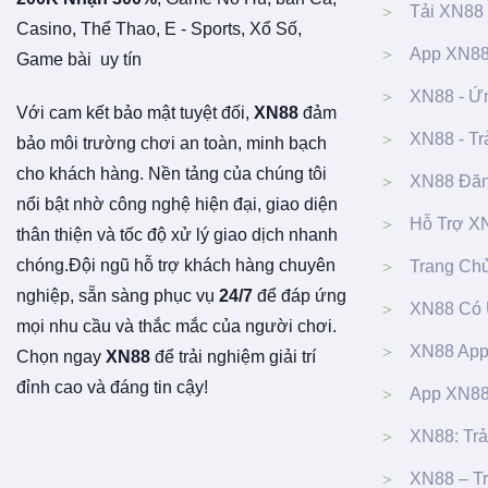
Casino, Thể Thao, E - Sports, Xổ Số,
Game bài uy tín
Với cam kết bảo mật tuyệt đối,
XN88
đảm
bảo môi trường chơi an toàn, minh bạch
cho khách hàng. Nền tảng của chúng tôi
nổi bật nhờ công nghệ hiện đại, giao diện
thân thiện và tốc độ xử lý giao dịch nhanh
chóng.
Đội ngũ hỗ trợ khách hàng chuyên
nghiệp, sẵn sàng phục vụ
24/7
để đáp ứng
mọi nhu cầu và thắc mắc của người chơi.
Chọn ngay
XN88
để trải nghiệm giải trí
đỉnh cao và đáng tin cậy!