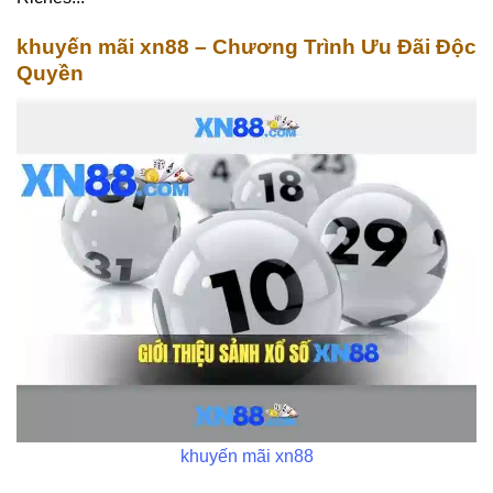
khuyến mãi xn88 – Chương Trình Ưu Đãi Độc
Quyền
khuyến mãi xn88