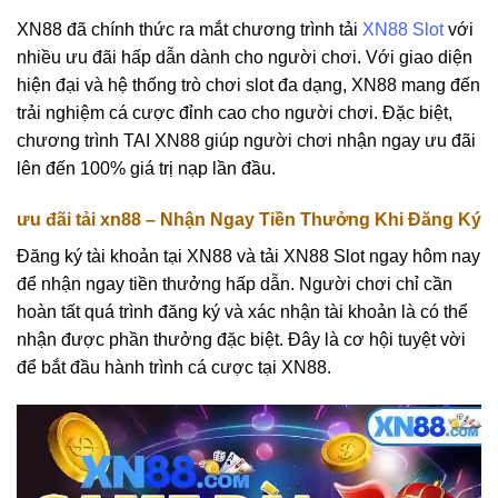
XN88 đã chính thức ra mắt chương trình tải
XN88 Slot
với
nhiều ưu đãi hấp dẫn dành cho người chơi. Với giao diện
hiện đại và hệ thống trò chơi slot đa dạng, XN88 mang đến
trải nghiệm cá cược đỉnh cao cho người chơi. Đặc biệt,
chương trình TAI XN88 giúp người chơi nhận ngay ưu đãi
lên đến 100% giá trị nạp lần đầu.
ưu đãi tải xn88 – Nhận Ngay Tiền Thưởng Khi Đăng Ký
Đăng ký tài khoản tại XN88 và tải XN88 Slot ngay hôm nay
để nhận ngay tiền thưởng hấp dẫn. Người chơi chỉ cần
hoàn tất quá trình đăng ký và xác nhận tài khoản là có thể
nhận được phần thưởng đặc biệt. Đây là cơ hội tuyệt vời
để bắt đầu hành trình cá cược tại XN88.