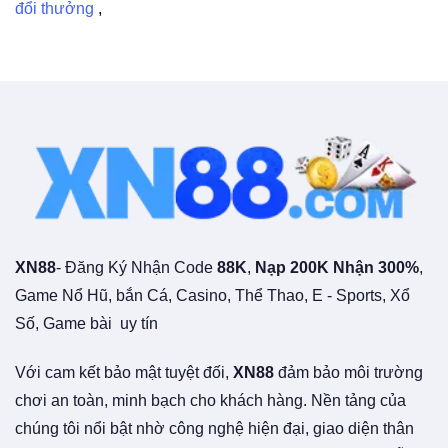
đổi thưởng
,
XN88
- Đăng Ký Nhận Code
88K
,
Nạp 200K Nhận 300%
,
Game Nổ Hũ, bắn Cá, Casino, Thể Thao, E - Sports, Xổ
Số, Game bài uy tín
Với cam kết bảo mật tuyệt đối,
XN88
đảm bảo môi trường
chơi an toàn, minh bạch cho khách hàng. Nền tảng của
chúng tôi nổi bật nhờ công nghệ hiện đại, giao diện thân