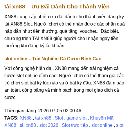
tải xn88 – Ưu Đãi Dành Cho Thành Viên
XN88 cung cấp nhiều ưu đãi dành cho thành viên đăng ký
tải XN88 Slot. Người chơi có thể nhận được các phần quà
hấp dẫn như: tiền thưởng, quà tặng, voucher... Đặc biệt,
chương trình TAI XN88 giúp người chơi nhận ngay tiền
thưởng khi đăng ký tài khoản.
slot online – Trải Nghiệm Cá Cược Đỉnh Cao
Với công nghệ hiện đại, XN88 mang đến trải nghiệm cá
cược slot online đỉnh cao. Người chơi có thể tham gia các
trò chơi slot bất kỳ lúc nào và ở bất kỳ đâu. XN88 đảm bảo
an toàn, công bằng và minh bạch trong mọi giao dịch cá
cược.
Thời gian đăng: 2026-07-05 02:00:46
TAGS:
XN88
,
tai xn88
,
Slot
,
game slot
,
Khuyến Mãi
XN88
,
tải xn88
,
slot 2026
,
Slot trực tiếp
,
slot online
,
slot