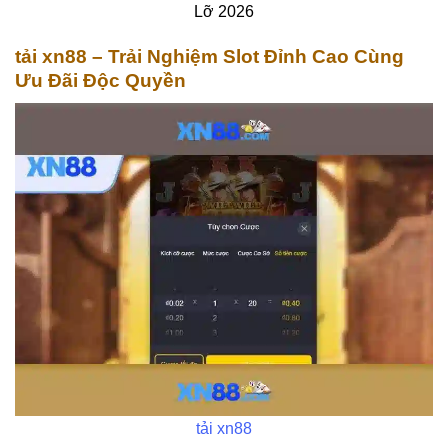
Lỡ 2026
tải xn88 – Trải Nghiệm Slot Đỉnh Cao Cùng
Ưu Đãi Độc Quyền
tải xn88