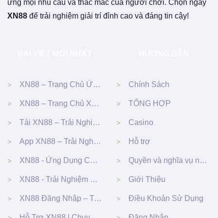
ứng mọi nhu cầu và thắc mắc của người chơi. Chọn ngay
XN88
để trải nghiệm giải trí đỉnh cao và đáng tin cậy!
BÀI VIẾT MỚI NHẤT
HƯỚNG DẪN
XN88 – Trang Chủ Ứng Dụng XN88 Đa Dạng Game Slot Trực Tuyến 2026
Chính Sách
XN88 – Trang Chủ XN88 – Nền Tảng Slot Đa Dạng Cho Người Chơi
TỔNG HỢP
Tải XN88 – Trải Nghiệm Slot Đỉnh Cao Với Giao Diện Hiện Đại 2026
Casino
App XN88 – Trải Nghiệm Slot Đỉnh Cao Tại XN88 2026
Hỗ trợ
XN88 - Ứng Dụng Cá Cược Slot Đa Dạng, Ưu Đãi Mở Rộng 2026
Quyền và nghĩa vụ người chơi
XN88 - Trải Nghiệm Game Slot Đỉnh Cao Với XN88 Game 2026
Giới Thiệu
XN88 Đăng Nhập – Trải Nghiệm Đỉnh Cao Trong Thế Giới SLOT 2026
Điều Khoản Sử Dụng
Hỗ Trợ XN88 | Chuyên Nghiệp - Tận Tâm - Nhiệt Huyết
Đăng Nhập