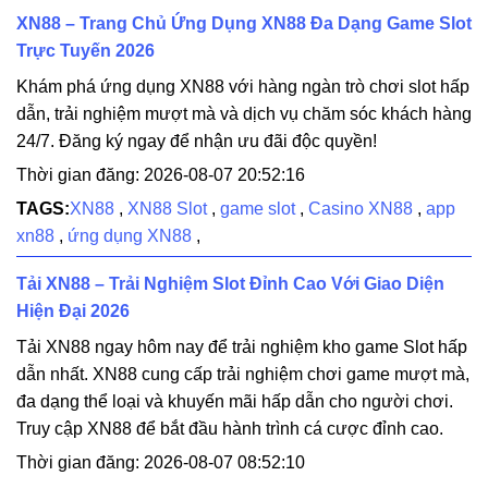
XN88 – Trang Chủ Ứng Dụng XN88 Đa Dạng Game Slot
Trực Tuyến 2026
Khám phá ứng dụng XN88 với hàng ngàn trò chơi slot hấp
dẫn, trải nghiệm mượt mà và dịch vụ chăm sóc khách hàng
24/7. Đăng ký ngay để nhận ưu đãi độc quyền!
Thời gian đăng: 2026-08-07 20:52:16
TAGS:
XN88
,
XN88 Slot
,
game slot
,
Casino XN88
,
app
xn88
,
ứng dụng XN88
,
Tải XN88 – Trải Nghiệm Slot Đỉnh Cao Với Giao Diện
Hiện Đại 2026
Tải XN88 ngay hôm nay để trải nghiệm kho game Slot hấp
dẫn nhất. XN88 cung cấp trải nghiệm chơi game mượt mà,
đa dạng thể loại và khuyến mãi hấp dẫn cho người chơi.
Truy cập XN88 để bắt đầu hành trình cá cược đỉnh cao.
Thời gian đăng: 2026-08-07 08:52:10