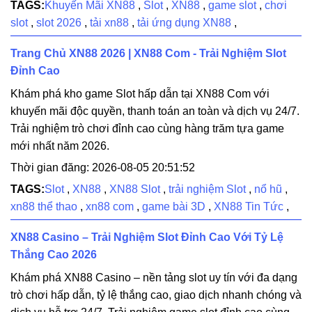
TAGS:
Khuyến Mãi XN88
,
Slot
,
XN88
,
game slot
,
chơi
slot
,
slot 2026
,
tải xn88
,
tải ứng dụng XN88
,
Trang Chủ XN88 2026 | XN88 Com - Trải Nghiệm Slot
Đỉnh Cao
Khám phá kho game Slot hấp dẫn tại XN88 Com với
khuyến mãi độc quyền, thanh toán an toàn và dịch vụ 24/7.
Trải nghiệm trò chơi đỉnh cao cùng hàng trăm tựa game
mới nhất năm 2026.
Thời gian đăng: 2026-08-05 20:51:52
TAGS:
Slot
,
XN88
,
XN88 Slot
,
trải nghiệm Slot
,
nổ hũ
,
xn88 thể thao
,
xn88 com
,
game bài 3D
,
XN88 Tin Tức
,
XN88 Casino – Trải Nghiệm Slot Đỉnh Cao Với Tỷ Lệ
Thắng Cao 2026
Khám phá XN88 Casino – nền tảng slot uy tín với đa dạng
trò chơi hấp dẫn, tỷ lệ thắng cao, giao dịch nhanh chóng và