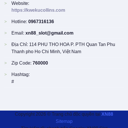
Website:
https://kwekucollins.com
Hotline:
0967316136
Email:
xn88_slot@gmail.com
Địa Chỉ: 114 PHU THO HOA P. PTH Quan Tan Phu
Thanh pho Ho Chi Minh, Việt Nam
Zip Code:
760000
Hashtag:
#
Copyright 2026 © Trang chủ độc quyền tại
XN88
Sitemap