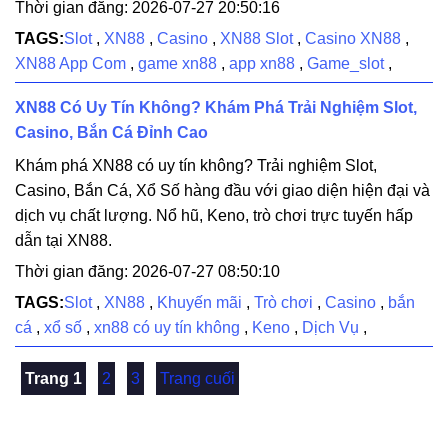
Thời gian đăng: 2026-07-27 20:50:16
TAGS:
Slot
,
XN88
,
Casino
,
XN88 Slot
,
Casino XN88
,
XN88 App Com
,
game xn88
,
app xn88
,
Game_slot
,
XN88 Có Uy Tín Không? Khám Phá Trải Nghiệm Slot,
Casino, Bắn Cá Đỉnh Cao
Khám phá XN88 có uy tín không? Trải nghiệm Slot,
Casino, Bắn Cá, Xổ Số hàng đầu với giao diện hiện đại và
dịch vụ chất lượng. Nổ hũ, Keno, trò chơi trực tuyến hấp
dẫn tại XN88.
Thời gian đăng: 2026-07-27 08:50:10
TAGS:
Slot
,
XN88
,
Khuyến mãi
,
Trò chơi
,
Casino
,
bắn
cá
,
xổ số
,
xn88 có uy tín không
,
Keno
,
Dịch Vụ
,
Trang 1
2
3
Trang cuối