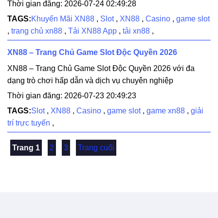
Thời gian đăng: 2026-07-24 02:49:28
TAGS:
Khuyến Mãi XN88
,
Slot
,
XN88
,
Casino
,
game slot
,
trang chủ xn88
,
Tải XN88 App
,
tải xn88
,
XN88 – Trang Chủ Game Slot Độc Quyền 2026
XN88 – Trang Chủ Game Slot Độc Quyền 2026 với đa
dạng trò chơi hấp dẫn và dịch vụ chuyên nghiệp
Thời gian đăng: 2026-07-23 20:49:23
TAGS:
Slot
,
XN88
,
Casino
,
game slot
,
game xn88
,
giải
trí trực tuyến
,
Trang 1
2
3
Trang cuối