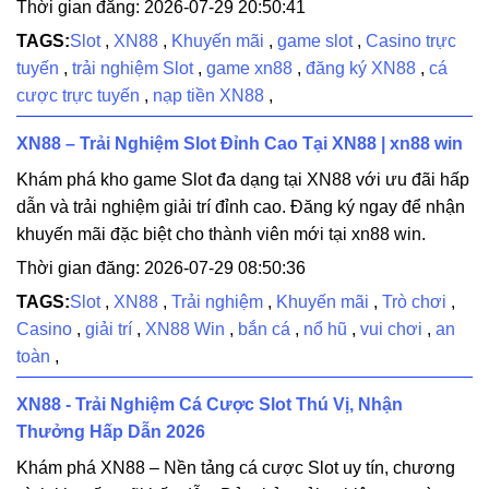
Thời gian đăng: 2026-07-29 20:50:41
TAGS:
Slot
,
XN88
,
Khuyến mãi
,
game slot
,
Casino trực
tuyến
,
trải nghiệm Slot
,
game xn88
,
đăng ký XN88
,
cá
cược trực tuyến
,
nạp tiền XN88
,
XN88 – Trải Nghiệm Slot Đỉnh Cao Tại XN88 | xn88 win
Khám phá kho game Slot đa dạng tại XN88 với ưu đãi hấp
dẫn và trải nghiệm giải trí đỉnh cao. Đăng ký ngay để nhận
khuyến mãi đặc biệt cho thành viên mới tại xn88 win.
Thời gian đăng: 2026-07-29 08:50:36
TAGS:
Slot
,
XN88
,
Trải nghiệm
,
Khuyến mãi
,
Trò chơi
,
Casino
,
giải trí
,
XN88 Win
,
bắn cá
,
nổ hũ
,
vui chơi
,
an
toàn
,
XN88 - Trải Nghiệm Cá Cược Slot Thú Vị, Nhận
Thưởng Hấp Dẫn 2026
Khám phá XN88 – Nền tảng cá cược Slot uy tín, chương