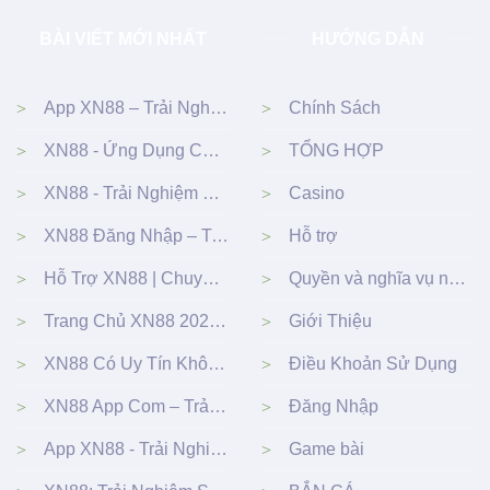
BÀI VIẾT MỚI NHẤT
HƯỚNG DẪN
App XN88 – Trải Nghiệm Slot Đỉnh Cao Tại XN88 2026
Chính Sách
XN88 - Ứng Dụng Cá Cược Slot Đa Dạng, Ưu Đãi Mở Rộng 2026
TỔNG HỢP
XN88 - Trải Nghiệm Game Slot Đỉnh Cao Với XN88 Game 2026
Casino
XN88 Đăng Nhập – Trải Nghiệm Đỉnh Cao Trong Thế Giới SLOT 2026
Hỗ trợ
Hỗ Trợ XN88 | Chuyên Nghiệp - Tận Tâm - Nhiệt Huyết
Quyền và nghĩa vụ người chơi
Trang Chủ XN88 2026 | XN88 Com - Trải Nghiệm Slot Đỉnh Cao
Giới Thiệu
XN88 Có Uy Tín Không? Đánh Giá Nhanh Chóng Và Chính Xác Về Nhà Cái Slot
Điều Khoản Sử Dụng
XN88 App Com – Trải Nghiệm Slot Đỉnh Cao 2026
Đăng Nhập
App XN88 - Trải Nghiệm Slot Đỉnh Cao Với Ưu Đãi Dành Riêng Cho Thành Viên
Game bài