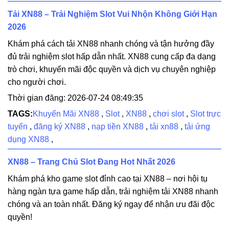
Tải XN88 – Trải Nghiệm Slot Vui Nhộn Không Giới Hạn
2026
Khám phá cách tải XN88 nhanh chóng và tận hưởng đầy
đủ trải nghiệm slot hấp dẫn nhất. XN88 cung cấp đa dạng
trò chơi, khuyến mãi độc quyền và dịch vụ chuyên nghiệp
cho người chơi.
Thời gian đăng: 2026-07-24 08:49:35
TAGS:
Khuyến Mãi XN88
,
Slot
,
XN88
,
chơi slot
,
Slot trực
tuyến
,
đăng ký XN88
,
nạp tiền XN88
,
tải xn88
,
tải ứng
dụng XN88
,
XN88 – Trang Chủ Slot Đang Hot Nhất 2026
Khám phá kho game slot đỉnh cao tại XN88 – nơi hội tụ
hàng ngàn tựa game hấp dẫn, trải nghiệm tải XN88 nhanh
chóng và an toàn nhất. Đăng ký ngay để nhận ưu đãi độc
quyền!