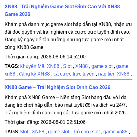
XN88 - Trải Nghiệm Game Slot Đỉnh Cao Với XN88
Game 2026
Khám phá danh mục game slot hấp dẫn tại XN88, nhận ưu
đãi độc quyền và trải nghiệm cá cược trực tuyến đỉnh cao.
Đăng ký ngay để tận hưởng những tựa game mới nhất
cùng XN88 Game.
Thời gian đăng: 2026-08-06 14:52:00
TAGS:
Khuyến Mãi XN88
,
Slot
,
XN88
,
game slot
,
game
xn88
,
đăng ký XN88
,
cá cược trực tuyến
,
nạp tiền XN88
,
XN88 Game – Trải Nghiệm Slot Đỉnh Cao 2026
Khám phá XN88 Game – Nền tảng Slot hàng đầu với đa
dạng trò chơi hấp dẫn, bảo mật tuyệt đối và dịch vụ 24/7.
Trải nghiệm đỉnh cao cùng các tựa game mới nhất 2026
Thời gian đăng: 2026-08-01 02:51:06
TAGS:
Slot
,
XN88
,
game slot
,
Trò chơi slot
,
game xn88
,