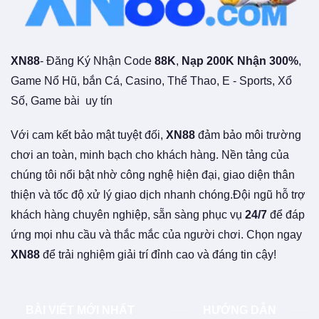
XN88
- Đăng Ký Nhận Code
88K
,
Nạp 200K Nhận 300%
,
Game Nổ Hũ, bắn Cá, Casino, Thể Thao, E - Sports, Xổ
Số, Game bài uy tín
Với cam kết bảo mật tuyệt đối,
XN88
đảm bảo môi trường
chơi an toàn, minh bạch cho khách hàng. Nền tảng của
chúng tôi nổi bật nhờ công nghệ hiện đại, giao diện thân
thiện và tốc độ xử lý giao dịch nhanh chóng.
Đội ngũ hỗ trợ
khách hàng chuyên nghiệp, sẵn sàng phục vụ
24/7
để đáp
ứng mọi nhu cầu và thắc mắc của người chơi. Chọn ngay
XN88
để trải nghiệm giải trí đỉnh cao và đáng tin cậy!
BÀI VIẾT MỚI NHẤT
HƯỚNG DẪN