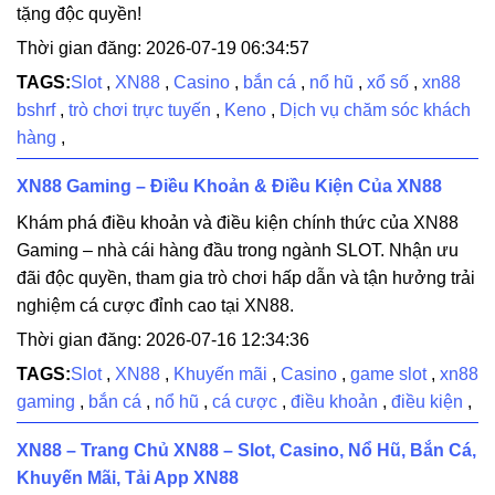
tặng độc quyền!
Thời gian đăng: 2026-07-19 06:34:57
TAGS:
Slot
,
XN88
,
Casino
,
bắn cá
,
nổ hũ
,
xổ số
,
xn88
bshrf
,
trò chơi trực tuyến
,
Keno
,
Dịch vụ chăm sóc khách
hàng
,
XN88 Gaming – Điều Khoản & Điều Kiện Của XN88
Khám phá điều khoản và điều kiện chính thức của XN88
Gaming – nhà cái hàng đầu trong ngành SLOT. Nhận ưu
đãi độc quyền, tham gia trò chơi hấp dẫn và tận hưởng trải
nghiệm cá cược đỉnh cao tại XN88.
Thời gian đăng: 2026-07-16 12:34:36
TAGS:
Slot
,
XN88
,
Khuyến mãi
,
Casino
,
game slot
,
xn88
gaming
,
bắn cá
,
nổ hũ
,
cá cược
,
điều khoản
,
điều kiện
,
XN88 – Trang Chủ XN88 – Slot, Casino, Nổ Hũ, Bắn Cá,
Khuyến Mãi, Tải App XN88