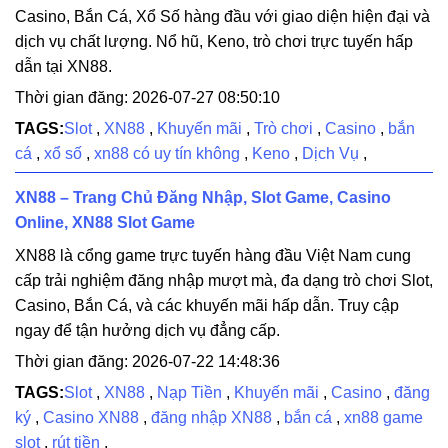
Casino, Bắn Cá, Xổ Số hàng đầu với giao diện hiện đại và
dịch vụ chất lượng. Nổ hũ, Keno, trò chơi trực tuyến hấp
dẫn tại XN88.
Thời gian đăng: 2026-07-27 08:50:10
TAGS:
Slot
,
XN88
,
Khuyến mãi
,
Trò chơi
,
Casino
,
bắn
cá
,
xổ số
,
xn88 có uy tín không
,
Keno
,
Dịch Vụ
,
XN88 – Trang Chủ Đăng Nhập, Slot Game, Casino
Online, XN88 Slot Game
XN88 là cổng game trực tuyến hàng đầu Việt Nam cung
cấp trải nghiệm đăng nhập mượt mà, đa dạng trò chơi Slot,
Casino, Bắn Cá, và các khuyến mãi hấp dẫn. Truy cập
ngay để tận hưởng dịch vụ đẳng cấp.
Thời gian đăng: 2026-07-22 14:48:36
TAGS:
Slot
,
XN88
,
Nạp Tiền
,
Khuyến mãi
,
Casino
,
đăng
ký
,
Casino XN88
,
đăng nhập XN88
,
bắn cá
,
xn88 game
slot
,
rút tiền
,