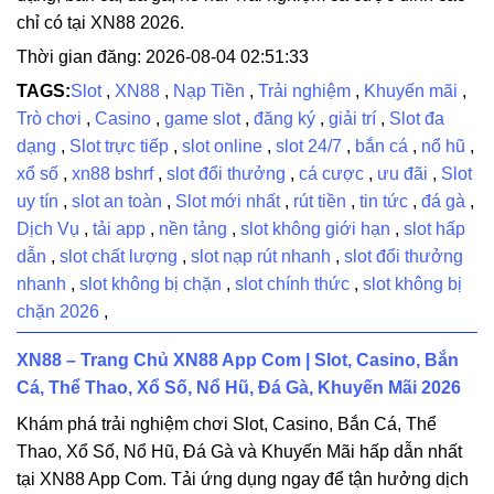
chỉ có tại XN88 2026.
Thời gian đăng: 2026-08-04 02:51:33
TAGS:
Slot
,
XN88
,
Nạp Tiền
,
Trải nghiệm
,
Khuyến mãi
,
Trò chơi
,
Casino
,
game slot
,
đăng ký
,
giải trí
,
Slot đa
dạng
,
Slot trực tiếp
,
slot online
,
slot 24/7
,
bắn cá
,
nổ hũ
,
xổ số
,
xn88 bshrf
,
slot đổi thưởng
,
cá cược
,
ưu đãi
,
Slot
uy tín
,
slot an toàn
,
Slot mới nhất
,
rút tiền
,
tin tức
,
đá gà
,
Dịch Vụ
,
tải app
,
nền tảng
,
slot không giới hạn
,
slot hấp
dẫn
,
slot chất lượng
,
slot nạp rút nhanh
,
slot đổi thưởng
nhanh
,
slot không bị chặn
,
slot chính thức
,
slot không bị
chặn 2026
,
XN88 – Trang Chủ XN88 App Com | Slot, Casino, Bắn
Cá, Thể Thao, Xổ Số, Nổ Hũ, Đá Gà, Khuyến Mãi 2026
Khám phá trải nghiệm chơi Slot, Casino, Bắn Cá, Thể
Thao, Xổ Số, Nổ Hũ, Đá Gà và Khuyến Mãi hấp dẫn nhất
tại XN88 App Com. Tải ứng dụng ngay để tận hưởng dịch