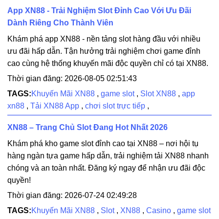
App XN88 - Trải Nghiệm Slot Đỉnh Cao Với Ưu Đãi
Dành Riêng Cho Thành Viên
Khám phá app XN88 - nền tảng slot hàng đầu với nhiều
ưu đãi hấp dẫn. Tận hưởng trải nghiệm chơi game đỉnh
cao cùng hệ thống khuyến mãi độc quyền chỉ có tại XN88.
Thời gian đăng: 2026-08-05 02:51:43
TAGS:
Khuyến Mãi XN88
,
game slot
,
Slot XN88
,
app
xn88
,
Tải XN88 App
,
chơi slot trực tiếp
,
XN88 – Trang Chủ Slot Đang Hot Nhất 2026
Khám phá kho game slot đỉnh cao tại XN88 – nơi hội tụ
hàng ngàn tựa game hấp dẫn, trải nghiệm tải XN88 nhanh
chóng và an toàn nhất. Đăng ký ngay để nhận ưu đãi độc
quyền!
Thời gian đăng: 2026-07-24 02:49:28
TAGS:
Khuyến Mãi XN88
,
Slot
,
XN88
,
Casino
,
game slot