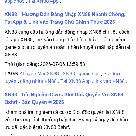
app xn88
,
Tải XN88 App
,
XN88 – Hướng Dẫn Đăng Nhập XN88 Nhanh Chóng,
Tải App & Link Vào Trang Chủ Chính Thức 2026
XN88 cung cấp hướng dẫn đăng nhập XN88 chi tiết, cách
tải app XN88, link vào trang chủ chính thức. Trải nghiệm
game slot trực tuyến an toàn, nhận khuyến mãi hấp dẫn tại
XN88.
Thời gian đăng: 2026-07-06 13:59:58
TAGS:
Khuyến Mãi XN88
,
XN88
,
game slot
,
Slot trực
tuyến
,
đăng nhập XN88
,
Tải XN88 App
,
link vào XN88
,
XN88 - Trải Nghiệm Cược Slot Độc Quyền Với XN88
Bshrf - Bản Quyền © 2026
Khám phá trải nghiệm cá cược Slot độc quyền tại XN88
với chương trình thưởng hấp dẫn. Đăng ký ngay để nhận
ưu đãi đặc biệt từ XN88 Bshrf.