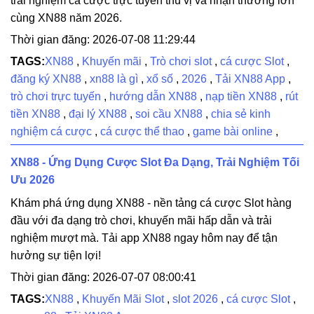
trải nghiệm cá cược trực tuyến thú vị và nhận thưởng lớn
cùng XN88 năm 2026.
Thời gian đăng: 2026-07-08 11:29:44
TAGS:
XN88
,
Khuyến mãi
,
Trò chơi slot
,
cá cược Slot
,
đăng ký XN88
,
xn88 là gì
,
xổ số
,
2026
,
Tải XN88 App
,
trò chơi trực tuyến
,
hướng dẫn XN88
,
nạp tiền XN88
,
rút
tiền XN88
,
đại lý XN88
,
soi cầu XN88
,
chia sẻ kinh
nghiệm cá cược
,
cá cược thể thao
,
game bài online
,
XN88 - Ứng Dụng Cược Slot Đa Dạng, Trải Nghiệm Tối
Ưu 2026
Khám phá ứng dụng XN88 - nền tảng cá cược Slot hàng
đầu với đa dạng trò chơi, khuyến mãi hấp dẫn và trải
nghiệm mượt mà. Tải app XN88 ngay hôm nay để tận
hưởng sự tiện lợi!
Thời gian đăng: 2026-07-07 08:00:41
TAGS:
XN88
,
Khuyến Mãi Slot
,
slot 2026
,
cá cược Slot
,