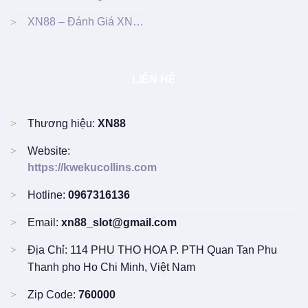
XN88 – Đánh Giá XN88 Có Uy Tín Không 2026
LIÊN HỆ
Thương hiệu:
XN88
Website:
https://kwekucollins.com
Hotline:
0967316136
Email:
xn88_slot@gmail.com
Địa Chỉ: 114 PHU THO HOA P. PTH Quan Tan Phu
Thanh pho Ho Chi Minh, Việt Nam
Zip Code:
760000