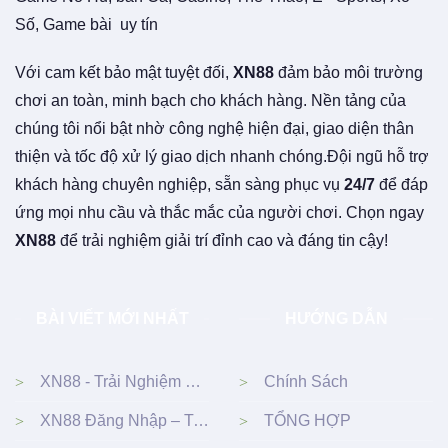
Số, Game bài uy tín
Với cam kết bảo mật tuyệt đối,
XN88
đảm bảo môi trường
chơi an toàn, minh bạch cho khách hàng. Nền tảng của
chúng tôi nổi bật nhờ công nghệ hiện đại, giao diện thân
thiện và tốc độ xử lý giao dịch nhanh chóng.
Đội ngũ hỗ trợ
khách hàng chuyên nghiệp, sẵn sàng phục vụ
24/7
để đáp
ứng mọi nhu cầu và thắc mắc của người chơi. Chọn ngay
XN88
để trải nghiệm giải trí đỉnh cao và đáng tin cậy!
BÀI VIẾT MỚI NHẤT
HƯỚNG DẪN
XN88 - Trải Nghiệm Game Slot Đỉnh Cao Với XN88 Game 2026
Chính Sách
XN88 Đăng Nhập – Trải Nghiệm Đỉnh Cao Trong Thế Giới SLOT 2026
TỔNG HỢP