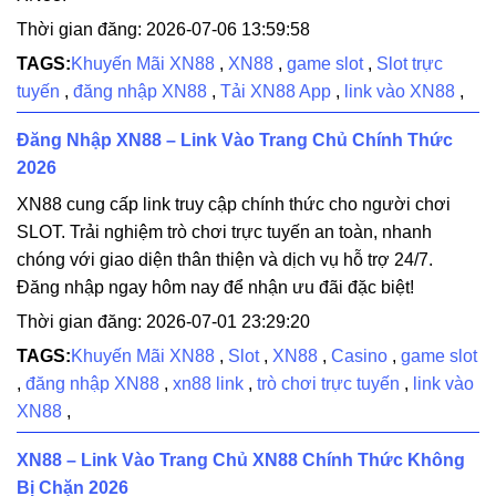
Thời gian đăng: 2026-07-06 13:59:58
TAGS:
Khuyến Mãi XN88
,
XN88
,
game slot
,
Slot trực
tuyến
,
đăng nhập XN88
,
Tải XN88 App
,
link vào XN88
,
Đăng Nhập XN88 – Link Vào Trang Chủ Chính Thức
2026
XN88 cung cấp link truy cập chính thức cho người chơi
SLOT. Trải nghiệm trò chơi trực tuyến an toàn, nhanh
chóng với giao diện thân thiện và dịch vụ hỗ trợ 24/7.
Đăng nhập ngay hôm nay để nhận ưu đãi đặc biệt!
Thời gian đăng: 2026-07-01 23:29:20
TAGS:
Khuyến Mãi XN88
,
Slot
,
XN88
,
Casino
,
game slot
,
đăng nhập XN88
,
xn88 link
,
trò chơi trực tuyến
,
link vào
XN88
,
XN88 – Link Vào Trang Chủ XN88 Chính Thức Không
Bị Chặn 2026