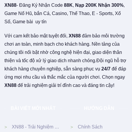
XN88
- Đăng Ký Nhận Code
88K
,
Nạp 200K Nhận 300%
,
Game Nổ Hũ, bắn Cá, Casino, Thể Thao, E - Sports, Xổ
Số, Game bài uy tín
Với cam kết bảo mật tuyệt đối,
XN88
đảm bảo môi trường
chơi an toàn, minh bạch cho khách hàng. Nền tảng của
chúng tôi nổi bật nhờ công nghệ hiện đại, giao diện thân
thiện và tốc độ xử lý giao dịch nhanh chóng.
Đội ngũ hỗ trợ
khách hàng chuyên nghiệp, sẵn sàng phục vụ
24/7
để đáp
ứng mọi nhu cầu và thắc mắc của người chơi. Chọn ngay
XN88
để trải nghiệm giải trí đỉnh cao và đáng tin cậy!
BÀI VIẾT MỚI NHẤT
HƯỚNG DẪN
XN88 - Trải Nghiệm Slot Đỉnh Cao Cùng Các Trò Chơi Đỉnh Cao 2026
Chính Sách