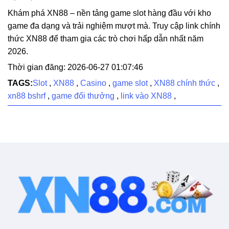
Khám phá XN88 – nền tảng game slot hàng đầu với kho
game đa dạng và trải nghiệm mượt mà. Truy cập link chính
thức XN88 để tham gia các trò chơi hấp dẫn nhất năm
2026.
Thời gian đăng: 2026-06-27 01:07:46
TAGS:
Slot
,
XN88
,
Casino
,
game slot
,
XN88 chính thức
,
xn88 bshrf
,
game đổi thưởng
,
link vào XN88
,