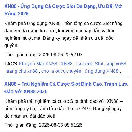
XN88 - Ứng Dụng Cá Cược Slot Đa Dạng, Ưu Đãi Mở
Rộng 2026
Khám phá ứng dụng XN88 - nền tảng cá cược Slot hàng
đầu với đa dạng trò chơi, khuyến mãi hấp dẫn và trải
nghiệm mượt mà. Đăng ký ngay để nhận ưu đãi độc
quyền!
Thời gian đăng: 2026-08-06 20:52:03
TAGS:
Khuyến Mãi XN88
,
XN88
,
cá cược Slot
,
app xn88
,
trang chủ xn88
,
chơi slot trực tuyến
,
ứng dụng XN88
,
XN88 – Trải Nghiệm Cá Cược Slot Đỉnh Cao, Tránh Lừa
Đảo Với XN88 2026
Khám phá trải nghiệm cá cược Slot đỉnh cao với XN88 –
nền tảng uy tín, tránh lừa đảo, hỗ trợ 24/7. Đăng ký ngay
để nhận ưu đãi đặc biệt!
Thời gian đăng: 2026-08-03 08:51:26