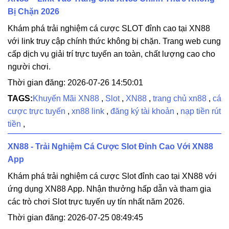
Bị Chặn 2026
Khám phá trải nghiệm cá cược SLOT đỉnh cao tại XN88
với link truy cập chính thức không bị chặn. Trang web cung
cấp dịch vụ giải trí trực tuyến an toàn, chất lượng cao cho
người chơi.
Thời gian đăng: 2026-07-26 14:50:01
TAGS:
Khuyến Mãi XN88
,
Slot
,
XN88
,
trang chủ xn88
,
cá
cược trực tuyến
,
xn88 link
,
đăng ký tài khoản
,
nạp tiền rút
tiền
,
XN88 - Trải Nghiệm Cá Cược Slot Đỉnh Cao Với XN88
App
Khám phá trải nghiệm cá cược Slot đỉnh cao tại XN88 với
ứng dụng XN88 App. Nhận thưởng hấp dẫn và tham gia
các trò chơi Slot trực tuyến uy tín nhất năm 2026.
Thời gian đăng: 2026-07-25 08:49:45