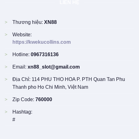
LIÊN HỆ
Thương hiệu:
XN88
Website:
https://kwekucollins.com
Hotline:
0967316136
Email:
xn88_slot@gmail.com
Địa Chỉ: 114 PHU THO HOA P. PTH Quan Tan Phu
Thanh pho Ho Chi Minh, Việt Nam
Zip Code:
760000
Hashtag:
#