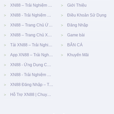
XN88 – Trải Nghiệm Slot Trực Tuyến Đỉnh Cao Với Ưu Đãi Đặc Biệt 2026
Giới Thiệu
XN88 - Trải Nghiệm Slot Trực Tuyến Đỉnh Cao 2026
Điều Khoản Sử Dụng
XN88 – Trang Chủ Ứng Dụng XN88 Đa Dạng Game Slot Trực Tuyến 2026
Đăng Nhập
XN88 – Trang Chủ XN88 – Nền Tảng Slot Đa Dạng Cho Người Chơi
Game bài
Tải XN88 – Trải Nghiệm Slot Đỉnh Cao Với Giao Diện Hiện Đại 2026
BẮN CÁ
App XN88 – Trải Nghiệm Slot Đỉnh Cao Tại XN88 2026
Khuyến Mãi
XN88 - Ứng Dụng Cá Cược Slot Đa Dạng, Ưu Đãi Mở Rộng 2026
XN88 - Trải Nghiệm Game Slot Đỉnh Cao Với XN88 Game 2026
XN88 Đăng Nhập – Trải Nghiệm Đỉnh Cao Trong Thế Giới SLOT 2026
Hỗ Trợ XN88 | Chuyên Nghiệp - Tận Tâm - Nhiệt Huyết