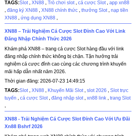
TAGS:
Slot
,
XN88
,
Trò chơi slot
,
cá cược Slot
,
app xn88
,
đăng ký XN88
,
XN88 chính thức
,
thưởng Slot
,
nạp tiền
XN88
,
ứng dụng XN88
,
XN88 – Trải Nghiệm Cá Cược Slot Đỉnh Cao Với Link
Đăng Nhập Chính Thức 2026
Khám phá XN88 – trang cá cược Slot hàng đầu với link
đăng nhập chính thức không bị chặn. Tận hưởng trải
nghiệm cá cược đỉnh cao cùng các chương trình khuyến
mãi hấp dẫn nhất năm 2026.
Thời gian đăng: 2026-07-23 14:49:15
TAGS:
Slot
,
XN88
,
Khuyến Mãi Slot
,
slot 2026
,
Slot trực
tuyến
,
cá cược Slot
,
đăng nhập slot
,
xn88 link
,
trang Slot
,
XN88 - Trải Nghiệm Cá Cược Slot Đỉnh Cao Với Ưu Đãi
Xn88 Bshrf 2026