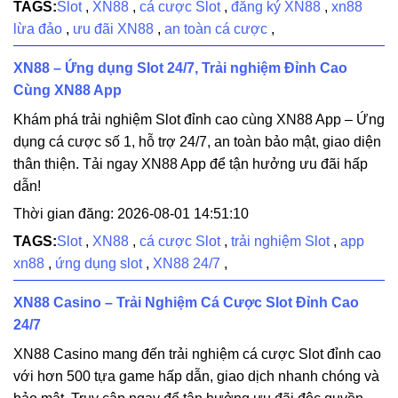
TAGS:
Slot
,
XN88
,
cá cược Slot
,
đăng ký XN88
,
xn88
lừa đảo
,
ưu đãi XN88
,
an toàn cá cược
,
XN88 – Ứng dụng Slot 24/7, Trải nghiệm Đỉnh Cao
Cùng XN88 App
Khám phá trải nghiệm Slot đỉnh cao cùng XN88 App – Ứng
dụng cá cược số 1, hỗ trợ 24/7, an toàn bảo mật, giao diện
thân thiện. Tải ngay XN88 App để tận hưởng ưu đãi hấp
dẫn!
Thời gian đăng: 2026-08-01 14:51:10
TAGS:
Slot
,
XN88
,
cá cược Slot
,
trải nghiệm Slot
,
app
xn88
,
ứng dụng slot
,
XN88 24/7
,
XN88 Casino – Trải Nghiệm Cá Cược Slot Đỉnh Cao
24/7
XN88 Casino mang đến trải nghiệm cá cược Slot đỉnh cao
với hơn 500 tựa game hấp dẫn, giao dịch nhanh chóng và