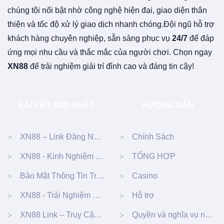
chúng tôi nổi bật nhờ công nghệ hiện đại, giao diện thân
thiện và tốc độ xử lý giao dịch nhanh chóng.
Đội ngũ hỗ trợ
khách hàng chuyên nghiệp, sẵn sàng phục vụ
24/7
để đáp
ứng mọi nhu cầu và thắc mắc của người chơi. Chọn ngay
XN88
để trải nghiệm giải trí đỉnh cao và đáng tin cậy!
BÀI VIẾT MỚI NHẤT
HƯỚNG DẪN
XN88 – Link Đăng Nhập Chính Thức Cho Người Chơi Slot 2026
Chính Sách
XN88 - Kinh Nghiệm Chơi Slot Trên Google Play 2026
TỔNG HỢP
Bảo Mật Thông Tin Trong Môi Trường Slot - Bí Quyết An Toàn Tại XN88
Casino
XN88 - Trải Nghiệm Slot Đỉnh Cao Cùng Các Trò Chơi Đỉnh Cao 2026
Hỗ trợ
XN88 Link – Truy Cập An Toàn Cho Người Chơi Slot
Quyền và nghĩa vụ người chơi