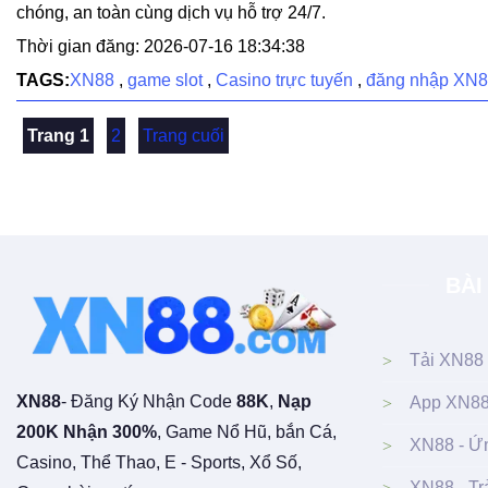
chóng, an toàn cùng dịch vụ hỗ trợ 24/7.
Thời gian đăng: 2026-07-16 18:34:38
TAGS:
XN88
,
game slot
,
Casino trực tuyến
,
đăng nhập XN
Trang 1
2
Trang cuối
BÀI
XN88
- Đăng Ký Nhận Code
88K
,
Nạp
200K Nhận 300%
, Game Nổ Hũ, bắn Cá,
Casino, Thể Thao, E - Sports, Xổ Số,