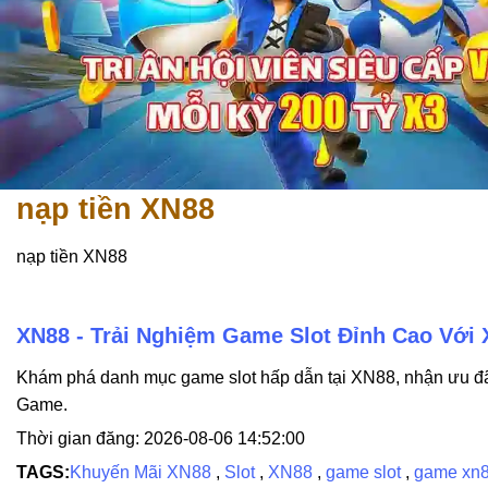
nạp tiền XN88
nạp tiền XN88
XN88 - Trải Nghiệm Game Slot Đỉnh Cao Với
Khám phá danh mục game slot hấp dẫn tại XN88, nhận ưu đã
Game.
Thời gian đăng: 2026-08-06 14:52:00
TAGS:
Khuyến Mãi XN88
,
Slot
,
XN88
,
game slot
,
game xn