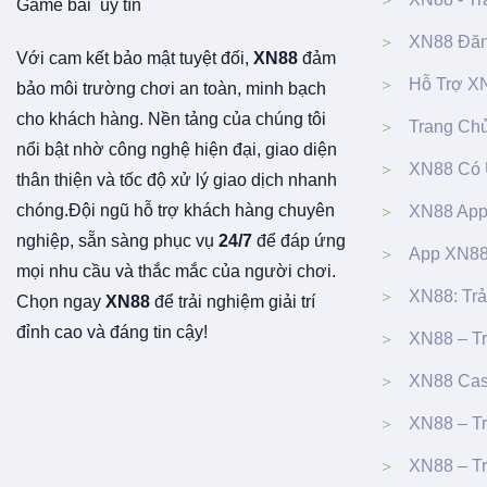
Game bài uy tín
Với cam kết bảo mật tuyệt đối,
XN88
đảm
bảo môi trường chơi an toàn, minh bạch
cho khách hàng. Nền tảng của chúng tôi
nổi bật nhờ công nghệ hiện đại, giao diện
thân thiện và tốc độ xử lý giao dịch nhanh
chóng.
Đội ngũ hỗ trợ khách hàng chuyên
nghiệp, sẵn sàng phục vụ
24/7
để đáp ứng
mọi nhu cầu và thắc mắc của người chơi.
Chọn ngay
XN88
để trải nghiệm giải trí
đỉnh cao và đáng tin cậy!