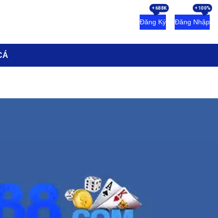
Đăng Ký
Đăng Nhập
CÁ