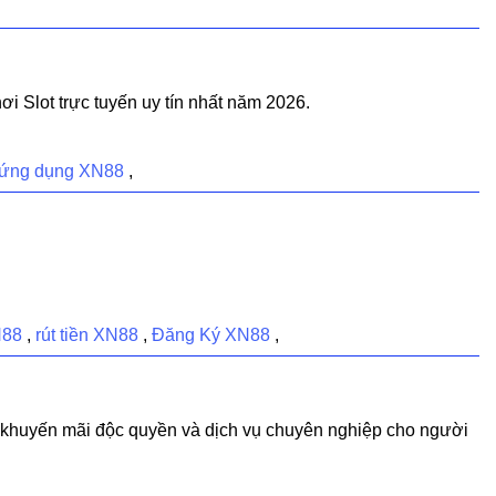
 Slot trực tuyến uy tín nhất năm 2026.
ứng dụng XN88
,
N88
,
rút tiền XN88
,
Đăng Ký XN88
,
, khuyến mãi độc quyền và dịch vụ chuyên nghiệp cho người