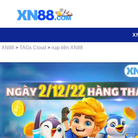
X
XN88
>
TAGs Cloud
>
nạp tiền XN88