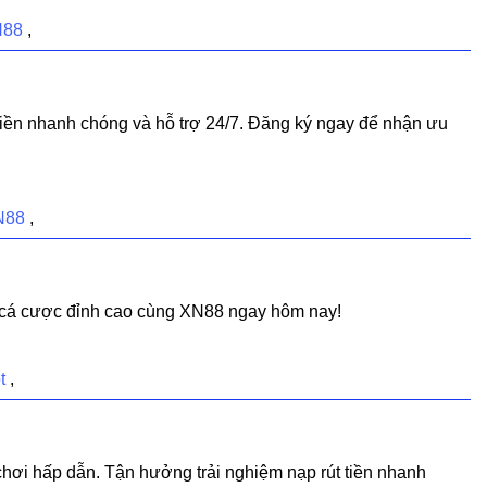
N88
,
tiền nhanh chóng và hỗ trợ 24/7. Đăng ký ngay để nhận ưu
N88
,
ệm cá cược đỉnh cao cùng XN88 ngay hôm nay!
t
,
hơi hấp dẫn. Tận hưởng trải nghiệm nạp rút tiền nhanh