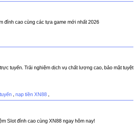
iệm đỉnh cao cùng các tựa game mới nhất 2026
ực tuyến. Trải nghiệm dịch vụ chất lượng cao, bảo mật tuyệt
 tuyến
,
nạp tiền XN88
,
iệm Slot đỉnh cao cùng XN88 ngay hôm nay!