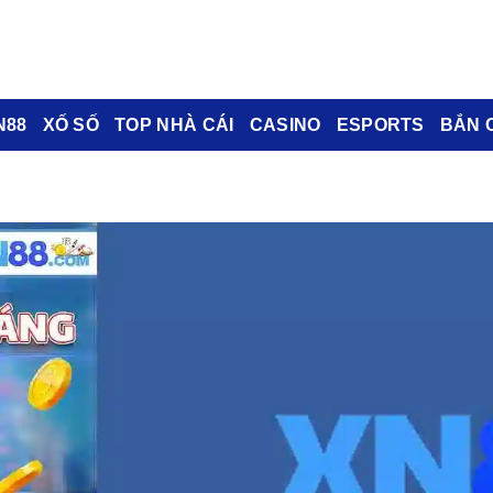
N88
XỐ SỐ
TOP NHÀ CÁI
CASINO
ESPORTS
BẮN 