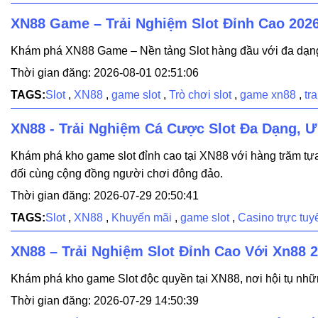
XN88 Game – Trải Nghiệm Slot Đỉnh Cao 202
Khám phá XN88 Game – Nền tảng Slot hàng đầu với đa dạng t
Thời gian đăng: 2026-08-01 02:51:06
TAGS:
Slot
,
XN88
,
game slot
,
Trò chơi slot
,
game xn88
,
tr
XN88 - Trải Nghiệm Cá Cược Slot Đa Dạng, Ư
Khám phá kho game slot đỉnh cao tại XN88 với hàng trăm tựa
đối cùng cộng đồng người chơi đông đảo.
Thời gian đăng: 2026-07-29 20:50:41
TAGS:
Slot
,
XN88
,
Khuyến mãi
,
game slot
,
Casino trực tuy
XN88 – Trải Nghiệm Slot Đỉnh Cao Với Xn88 
Khám phá kho game Slot độc quyền tại XN88, nơi hội tụ nhữ
Thời gian đăng: 2026-07-29 14:50:39