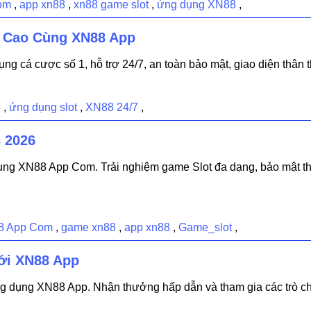
om
,
app xn88
,
xn88 game slot
,
ứng dụng XN88
,
h Cao Cùng XN88 App
g cá cược số 1, hỗ trợ 24/7, an toàn bảo mật, giao diện thân
8
,
ứng dụng slot
,
XN88 24/7
,
 2026
dụng XN88 App Com. Trải nghiệm game Slot đa dạng, bảo mật t
8 App Com
,
game xn88
,
app xn88
,
Game_slot
,
Với XN88 App
g dụng XN88 App. Nhận thưởng hấp dẫn và tham gia các trò chơi