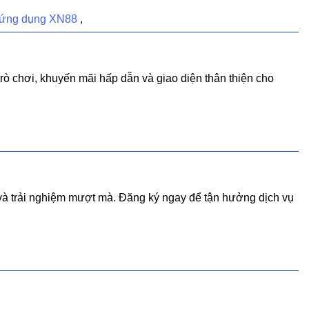
ứng dụng XN88
,
ò chơi, khuyến mãi hấp dẫn và giao diện thân thiện cho
 và trải nghiệm mượt mà. Đăng ký ngay để tận hưởng dịch vụ