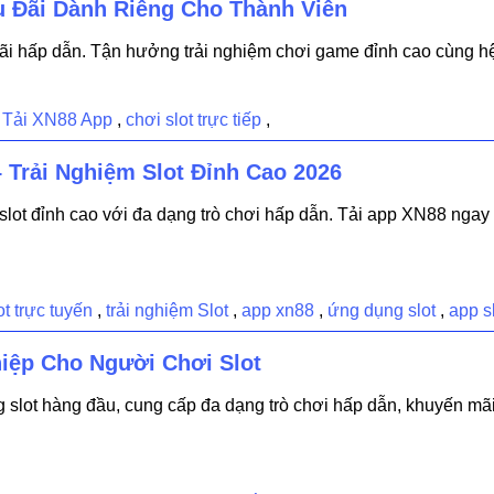
u Đãi Dành Riêng Cho Thành Viên
ãi hấp dẫn. Tận hưởng trải nghiệm chơi game đỉnh cao cùng hệ
,
Tải XN88 App
,
chơi slot trực tiếp
,
 Trải Nghiệm Slot Đỉnh Cao 2026
ot đỉnh cao với đa dạng trò chơi hấp dẫn. Tải app XN88 ngay 
ot trực tuyến
,
trải nghiệm Slot
,
app xn88
,
ứng dụng slot
,
app s
ệp Cho Người Chơi Slot
slot hàng đầu, cung cấp đa dạng trò chơi hấp dẫn, khuyến mãi