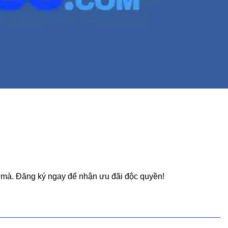
 mà. Đăng ký ngay để nhận ưu đãi độc quyền!