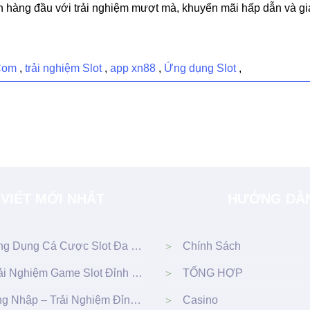
 hàng đầu với trải nghiệm mượt mà, khuyến mãi hấp dẫn và gia
Com
,
trải nghiệm Slot
,
app xn88
,
Ứng dụng Slot
,
 VIẾT MỚI NHẤT
HƯỚNG DẪ
XN88 - Ứng Dụng Cá Cược Slot Đa Dạng, Ưu Đãi Mở Rộng 2026
Chính Sách
XN88 - Trải Nghiệm Game Slot Đỉnh Cao Với XN88 Game 2026
TỔNG HỢP
XN88 Đăng Nhập – Trải Nghiệm Đỉnh Cao Trong Thế Giới SLOT 2026
Casino