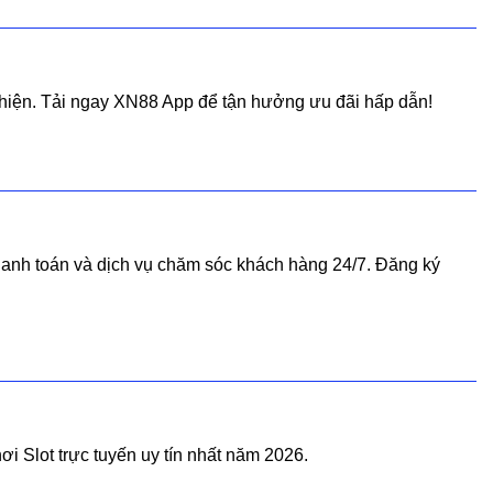
 thiện. Tải ngay XN88 App để tận hưởng ưu đãi hấp dẫn!
hanh toán và dịch vụ chăm sóc khách hàng 24/7. Đăng ký
 Slot trực tuyến uy tín nhất năm 2026.