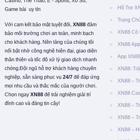
Casino, Thể Thao, E - Sports, Xổ Số,
Game bài uy tín
Với cam kết bảo mật tuyệt đối,
XN88
đảm
bảo môi trường chơi an toàn, minh bạch
cho khách hàng. Nền tảng của chúng tôi
nổi bật nhờ công nghệ hiện đại, giao diện
thân thiện và tốc độ xử lý giao dịch nhanh
chóng.
Đội ngũ hỗ trợ khách hàng chuyên
nghiệp, sẵn sàng phục vụ
24/7
để đáp ứng
mọi nhu cầu và thắc mắc của người chơi.
Chọn ngay
XN88
để trải nghiệm giải trí
đỉnh cao và đáng tin cậy!