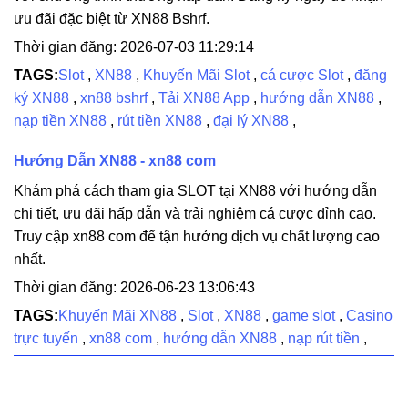
ưu đãi đặc biệt từ XN88 Bshrf.
Thời gian đăng: 2026-07-03 11:29:14
TAGS:
Slot
,
XN88
,
Khuyến Mãi Slot
,
cá cược Slot
,
đăng
ký XN88
,
xn88 bshrf
,
Tải XN88 App
,
hướng dẫn XN88
,
nạp tiền XN88
,
rút tiền XN88
,
đại lý XN88
,
Hướng Dẫn XN88 - xn88 com
Khám phá cách tham gia SLOT tại XN88 với hướng dẫn
chi tiết, ưu đãi hấp dẫn và trải nghiệm cá cược đỉnh cao.
Truy cập xn88 com để tận hưởng dịch vụ chất lượng cao
nhất.
Thời gian đăng: 2026-06-23 13:06:43
TAGS:
Khuyến Mãi XN88
,
Slot
,
XN88
,
game slot
,
Casino
trực tuyến
,
xn88 com
,
hướng dẫn XN88
,
nạp rút tiền
,