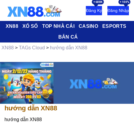
Đăng Ký
Đăng Nhập
XN88
XỐ SỐ
TOP NHÀ CÁI
CASINO
ESPORTS
BẮN CÁ
XN88
>
TAGs Cloud
>
hướng dẫn XN88
hướng dẫn XN88
hướng dẫn XN88