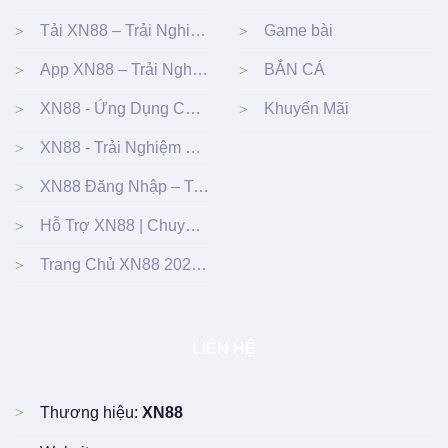
Tải XN88 – Trải Nghiệm Slot Đỉnh Cao Với Giao Diện Hiện Đại 2026
Game bài
App XN88 – Trải Nghiệm Slot Đỉnh Cao Tại XN88 2026
BẮN CÁ
XN88 - Ứng Dụng Cá Cược Slot Đa Dạng, Ưu Đãi Mở Rộng 2026
Khuyến Mãi
XN88 - Trải Nghiệm Game Slot Đỉnh Cao Với XN88 Game 2026
XN88 Đăng Nhập – Trải Nghiệm Đỉnh Cao Trong Thế Giới SLOT 2026
Hỗ Trợ XN88 | Chuyên Nghiệp - Tận Tâm - Nhiệt Huyết
Trang Chủ XN88 2026 | XN88 Com - Trải Nghiệm Slot Đỉnh Cao
LIÊN HỆ
Thương hiệu:
XN88