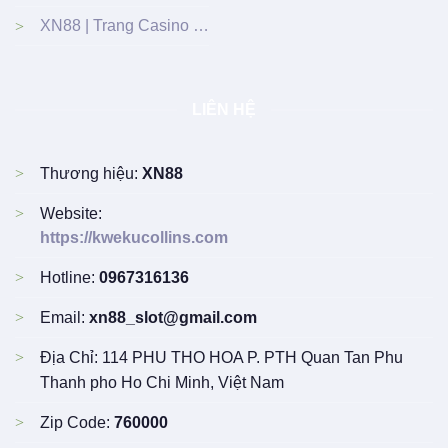
XN88 | Trang Casino trực tuyến hàng đầu Việt Nam
LIÊN HỆ
Thương hiệu:
XN88
Website:
https://kwekucollins.com
Hotline:
0967316136
Email:
xn88_slot@gmail.com
Địa Chỉ: 114 PHU THO HOA P. PTH Quan Tan Phu
Thanh pho Ho Chi Minh, Việt Nam
Zip Code:
760000