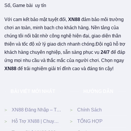
Số, Game bài uy tín
Với cam kết bảo mật tuyệt đối,
XN88
đảm bảo môi trường
chơi an toàn, minh bạch cho khách hàng. Nền tảng của
chúng tôi nổi bật nhờ công nghệ hiện đại, giao diện thân
thiện và tốc độ xử lý giao dịch nhanh chóng.
Đội ngũ hỗ trợ
khách hàng chuyên nghiệp, sẵn sàng phục vụ
24/7
để đáp
ứng mọi nhu cầu và thắc mắc của người chơi. Chọn ngay
XN88
để trải nghiệm giải trí đỉnh cao và đáng tin cậy!
BÀI VIẾT MỚI NHẤT
HƯỚNG DẪN
XN88 Đăng Nhập – Trải Nghiệm Đỉnh Cao Trong Thế Giới SLOT 2026
Chính Sách
Hỗ Trợ XN88 | Chuyên Nghiệp - Tận Tâm - Nhiệt Huyết
TỔNG HỢP