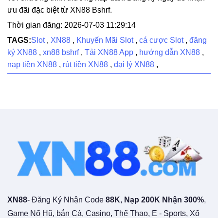
ưu đãi đặc biệt từ XN88 Bshrf.
Thời gian đăng: 2026-07-03 11:29:14
TAGS:
Slot
,
XN88
,
Khuyến Mãi Slot
,
cá cược Slot
,
đăng
ký XN88
,
xn88 bshrf
,
Tải XN88 App
,
hướng dẫn XN88
,
nạp tiền XN88
,
rút tiền XN88
,
đại lý XN88
,
XN88
- Đăng Ký Nhận Code
88K
,
Nạp 200K Nhận 300%
,
Game Nổ Hũ, bắn Cá, Casino, Thể Thao, E - Sports, Xổ