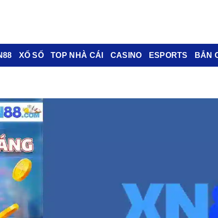
N88
XỐ SỐ
TOP NHÀ CÁI
CASINO
ESPORTS
BẮN 