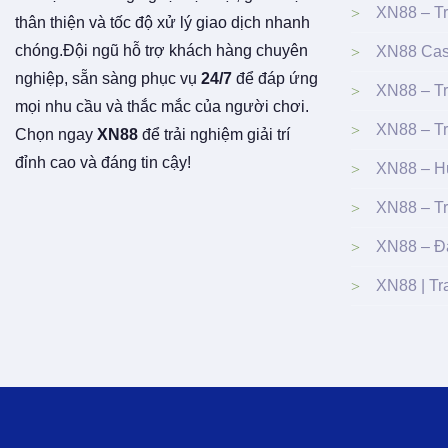
thân thiện và tốc độ xử lý giao dịch nhanh
chóng.
Đội ngũ hỗ trợ khách hàng chuyên
nghiệp, sẵn sàng phục vụ
24/7
để đáp ứng
mọi nhu cầu và thắc mắc của người chơi.
Chọn ngay
XN88
để trải nghiệm giải trí
đỉnh cao và đáng tin cậy!