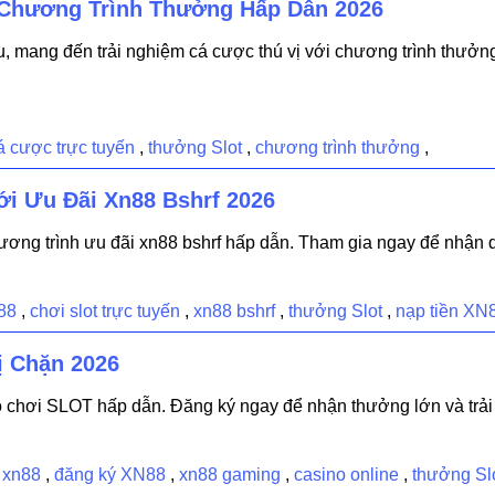
i Chương Trình Thưởng Hấp Dẫn 2026
, mang đến trải nghiệm cá cược thú vị với chương trình thưở
á cược trực tuyến
,
thưởng Slot
,
chương trình thưởng
,
ới Ưu Đãi Xn88 Bshrf 2026
hương trình ưu đãi xn88 bshrf hấp dẫn. Tham gia ngay để nhận
88
,
chơi slot trực tuyến
,
xn88 bshrf
,
thưởng Slot
,
nạp tiền XN
ị Chặn 2026
ò chơi SLOT hấp dẫn. Đăng ký ngay để nhận thưởng lớn và trải
 xn88
,
đăng ký XN88
,
xn88 gaming
,
casino online
,
thưởng Sl