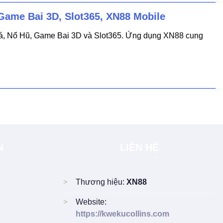
Game Bai 3D, Slot365, XN88 Mobile
n Cá, Nổ Hũ, Game Bai 3D và Slot365. Ứng dụng XN88 cung
N
LIÊN HỆ
Thương hiệu:
XN88
Website:
https://kwekucollins.com