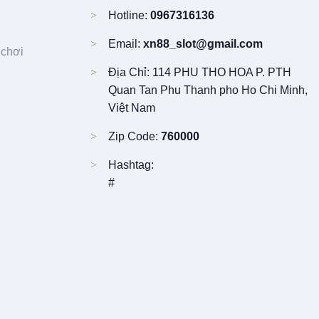
Hotline:
0967316136
Email:
xn88_slot@gmail.com
 chơi
Địa Chỉ: 114 PHU THO HOA P. PTH
Quan Tan Phu Thanh pho Ho Chi Minh,
Việt Nam
Zip Code:
760000
Hashtag:
#