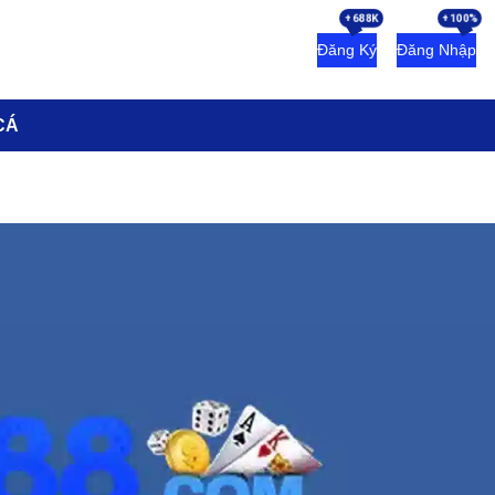
Đăng Ký
Đăng Nhập
CÁ