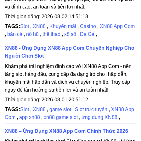
vụ đỉnh cao, an toàn và tiện lợi nhất.
Thời gian đăng: 2026-08-02 14:51:18
TAGS:
Slot
,
XN88
,
Khuyến mãi
,
Casino
,
XN88 App Com
,
bắn cá
,
nổ hũ
,
thể thao
,
xổ số
,
Đá Gà
,
XN88 - Ứng Dụng XN88 App Com Chuyên Nghiệp Cho
Người Chơi Slot
Khám phá trải nghiệm đỉnh cao với XN88 App Com - nền
tảng slot hàng đầu, cung cấp đa dạng trò chơi hấp dẫn,
khuyến mãi hấp dẫn và dịch vụ chuyên nghiệp. Truy cập
ngay để tận hưởng sự tiện lợi và an toàn nhất!
Thời gian đăng: 2026-08-01 20:51:12
TAGS:
Slot
,
XN88
,
game slot
,
Slot trực tuyến
,
XN88 App
Com
,
app xn88
,
xn88 game slot
,
ứng dụng XN88
,
XN88 – Ứng Dụng XN88 App Com Chính Thức 2026