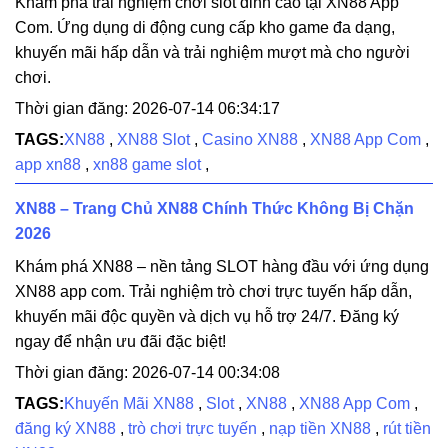
Khám phá trải nghiệm chơi slot đỉnh cao tại XN88 App
Com. Ứng dụng di động cung cấp kho game đa dạng,
khuyến mãi hấp dẫn và trải nghiệm mượt mà cho người
chơi.
Thời gian đăng: 2026-07-14 06:34:17
TAGS:
XN88
,
XN88 Slot
,
Casino XN88
,
XN88 App Com
,
app xn88
,
xn88 game slot
,
XN88 – Trang Chủ XN88 Chính Thức Không Bị Chặn
2026
Khám phá XN88 – nền tảng SLOT hàng đầu với ứng dụng
XN88 app com. Trải nghiệm trò chơi trực tuyến hấp dẫn,
khuyến mãi độc quyền và dịch vụ hỗ trợ 24/7. Đăng ký
ngay để nhận ưu đãi đặc biệt!
Thời gian đăng: 2026-07-14 00:34:08
TAGS:
Khuyến Mãi XN88
,
Slot
,
XN88
,
XN88 App Com
,
đăng ký XN88
,
trò chơi trực tuyến
,
nạp tiền XN88
,
rút tiền