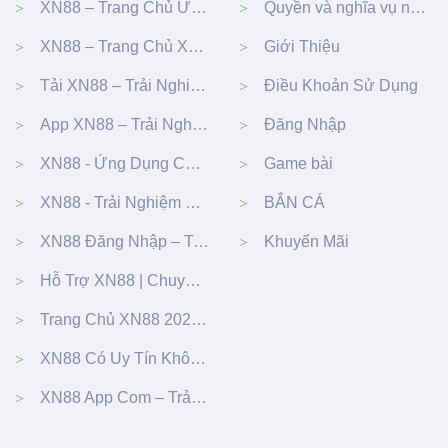
XN88 – Trang Chủ Ứng Dụng XN88 Đa Dạng Game Slot Trực Tuyến 2026
Quyền và nghĩa vụ người chơi
XN88 – Trang Chủ XN88 – Nền Tảng Slot Đa Dạng Cho Người Chơi
Giới Thiệu
Tải XN88 – Trải Nghiệm Slot Đỉnh Cao Với Giao Diện Hiện Đại 2026
Điều Khoản Sử Dụng
App XN88 – Trải Nghiệm Slot Đỉnh Cao Tại XN88 2026
Đăng Nhập
XN88 - Ứng Dụng Cá Cược Slot Đa Dạng, Ưu Đãi Mở Rộng 2026
Game bài
XN88 - Trải Nghiệm Game Slot Đỉnh Cao Với XN88 Game 2026
BẮN CÁ
XN88 Đăng Nhập – Trải Nghiệm Đỉnh Cao Trong Thế Giới SLOT 2026
Khuyến Mãi
Hỗ Trợ XN88 | Chuyên Nghiệp - Tận Tâm - Nhiệt Huyết
Trang Chủ XN88 2026 | XN88 Com - Trải Nghiệm Slot Đỉnh Cao
XN88 Có Uy Tín Không? Đánh Giá Nhanh Chóng Và Chính Xác Về Nhà Cái Slot
XN88 App Com – Trải Nghiệm Slot Đỉnh Cao 2026