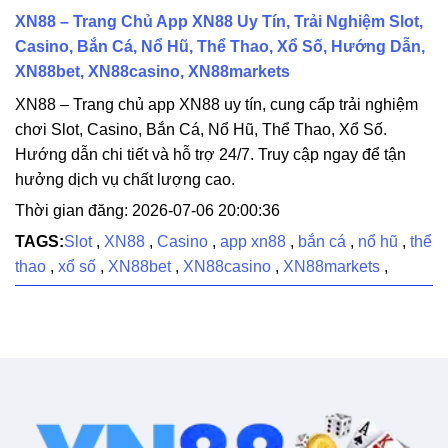
XN88 – Trang Chủ App XN88 Uy Tín, Trải Nghiệm Slot,
Casino, Bắn Cá, Nổ Hũ, Thể Thao, Xổ Số, Hướng Dẫn,
XN88bet, XN88casino, XN88markets
XN88 – Trang chủ app XN88 uy tín, cung cấp trải nghiệm
chơi Slot, Casino, Bắn Cá, Nổ Hũ, Thể Thao, Xổ Số.
Hướng dẫn chi tiết và hỗ trợ 24/7. Truy cập ngay để tận
hưởng dịch vụ chất lượng cao.
Thời gian đăng: 2026-07-06 20:00:36
TAGS:
Slot
,
XN88
,
Casino
,
app xn88
,
bắn cá
,
nổ hũ
,
thể
thao
,
xổ số
,
XN88bet
,
XN88casino
,
XN88markets
,