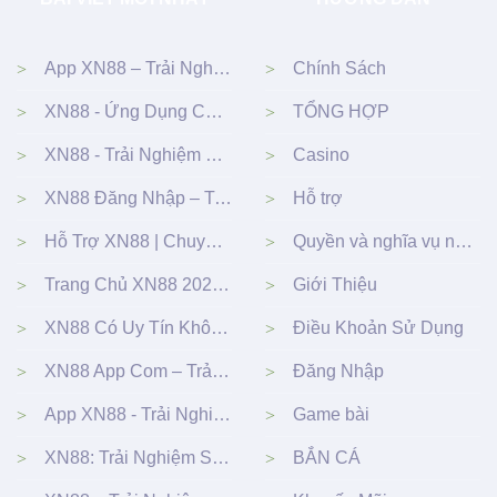
App XN88 – Trải Nghiệm Slot Đỉnh Cao Tại XN88 2026
Chính Sách
XN88 - Ứng Dụng Cá Cược Slot Đa Dạng, Ưu Đãi Mở Rộng 2026
TỔNG HỢP
XN88 - Trải Nghiệm Game Slot Đỉnh Cao Với XN88 Game 2026
Casino
XN88 Đăng Nhập – Trải Nghiệm Đỉnh Cao Trong Thế Giới SLOT 2026
Hỗ trợ
Hỗ Trợ XN88 | Chuyên Nghiệp - Tận Tâm - Nhiệt Huyết
Quyền và nghĩa vụ người chơi
Trang Chủ XN88 2026 | XN88 Com - Trải Nghiệm Slot Đỉnh Cao
Giới Thiệu
XN88 Có Uy Tín Không? Đánh Giá Nhanh Chóng Và Chính Xác Về Nhà Cái Slot
Điều Khoản Sử Dụng
XN88 App Com – Trải Nghiệm Slot Đỉnh Cao 2026
Đăng Nhập
App XN88 - Trải Nghiệm Slot Đỉnh Cao Với Ưu Đãi Dành Riêng Cho Thành Viên
Game bài
XN88: Trải Nghiệm Slot Uy Tín Và Đa Dạng Cho Người Chơi 2026
BẮN CÁ