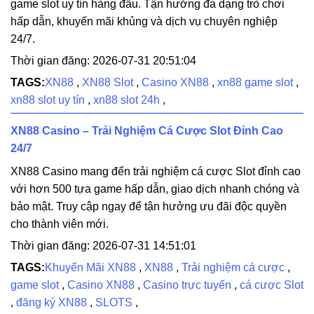
game slot uy tín hàng đầu. Tận hưởng đa dạng trò chơi
hấp dẫn, khuyến mãi khủng và dịch vụ chuyên nghiệp
24/7.
Thời gian đăng: 2026-07-31 20:51:04
TAGS:
XN88
,
XN88 Slot
,
Casino XN88
,
xn88 game slot
,
xn88 slot uy tín
,
xn88 slot 24h
,
XN88 Casino – Trải Nghiệm Cá Cược Slot Đỉnh Cao
24/7
XN88 Casino mang đến trải nghiệm cá cược Slot đỉnh cao
với hơn 500 tựa game hấp dẫn, giao dịch nhanh chóng và
bảo mật. Truy cập ngay để tận hưởng ưu đãi độc quyền
cho thành viên mới.
Thời gian đăng: 2026-07-31 14:51:01
TAGS:
Khuyến Mãi XN88
,
XN88
,
Trải nghiệm cá cược
,
game slot
,
Casino XN88
,
Casino trực tuyến
,
cá cược Slot
,
đăng ký XN88
,
SLOTS
,