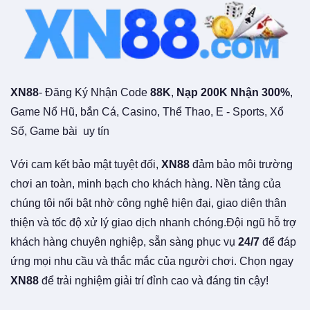
XN88
- Đăng Ký Nhận Code
88K
,
Nạp 200K Nhận 300%
,
Game Nổ Hũ, bắn Cá, Casino, Thể Thao, E - Sports, Xổ
Số, Game bài uy tín
Với cam kết bảo mật tuyệt đối,
XN88
đảm bảo môi trường
chơi an toàn, minh bạch cho khách hàng. Nền tảng của
chúng tôi nổi bật nhờ công nghệ hiện đại, giao diện thân
thiện và tốc độ xử lý giao dịch nhanh chóng.
Đội ngũ hỗ trợ
khách hàng chuyên nghiệp, sẵn sàng phục vụ
24/7
để đáp
ứng mọi nhu cầu và thắc mắc của người chơi. Chọn ngay
XN88
để trải nghiệm giải trí đỉnh cao và đáng tin cậy!