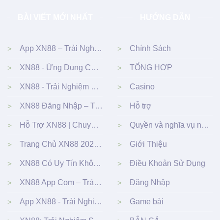
BÀI VIẾT MỚI NHẤT
HƯỚNG DẪN
App XN88 – Trải Nghiệm Slot Đỉnh Cao Tại XN88 2026
Chính Sách
XN88 - Ứng Dụng Cá Cược Slot Đa Dạng, Ưu Đãi Mở Rộng 2026
TỔNG HỢP
XN88 - Trải Nghiệm Game Slot Đỉnh Cao Với XN88 Game 2026
Casino
XN88 Đăng Nhập – Trải Nghiệm Đỉnh Cao Trong Thế Giới SLOT 2026
Hỗ trợ
Hỗ Trợ XN88 | Chuyên Nghiệp - Tận Tâm - Nhiệt Huyết
Quyền và nghĩa vụ người chơi
Trang Chủ XN88 2026 | XN88 Com - Trải Nghiệm Slot Đỉnh Cao
Giới Thiệu
XN88 Có Uy Tín Không? Đánh Giá Nhanh Chóng Và Chính Xác Về Nhà Cái Slot
Điều Khoản Sử Dụng
XN88 App Com – Trải Nghiệm Slot Đỉnh Cao 2026
Đăng Nhập
App XN88 - Trải Nghiệm Slot Đỉnh Cao Với Ưu Đãi Dành Riêng Cho Thành Viên
Game bài