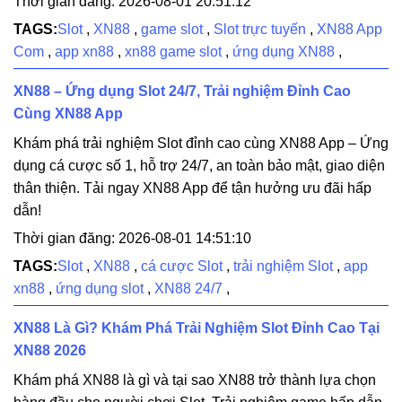
Thời gian đăng: 2026-08-01 20:51:12
TAGS:
Slot
,
XN88
,
game slot
,
Slot trực tuyến
,
XN88 App
Com
,
app xn88
,
xn88 game slot
,
ứng dụng XN88
,
XN88 – Ứng dụng Slot 24/7, Trải nghiệm Đỉnh Cao
Cùng XN88 App
Khám phá trải nghiệm Slot đỉnh cao cùng XN88 App – Ứng
dụng cá cược số 1, hỗ trợ 24/7, an toàn bảo mật, giao diện
thân thiện. Tải ngay XN88 App để tận hưởng ưu đãi hấp
dẫn!
Thời gian đăng: 2026-08-01 14:51:10
TAGS:
Slot
,
XN88
,
cá cược Slot
,
trải nghiệm Slot
,
app
xn88
,
ứng dụng slot
,
XN88 24/7
,
XN88 Là Gì? Khám Phá Trải Nghiệm Slot Đỉnh Cao Tại
XN88 2026
Khám phá XN88 là gì và tại sao XN88 trở thành lựa chọn