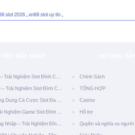
88 slot 2026
,
xn88 slot uy tín
,
 VIẾT MỚI NHẤT
HƯỚNG DẪ
Tải XN88 – Trải Nghiệm Slot Đỉnh Cao Với Giao Diện Hiện Đại 2026
Chính Sách
App XN88 – Trải Nghiệm Slot Đỉnh Cao Tại XN88 2026
TỔNG HỢP
XN88 - Ứng Dụng Cá Cược Slot Đa Dạng, Ưu Đãi Mở Rộng 2026
Casino
XN88 - Trải Nghiệm Game Slot Đỉnh Cao Với XN88 Game 2026
Hỗ trợ
XN88 Đăng Nhập – Trải Nghiệm Đỉnh Cao Trong Thế Giới SLOT 2026
Quyền và nghĩa vụ người