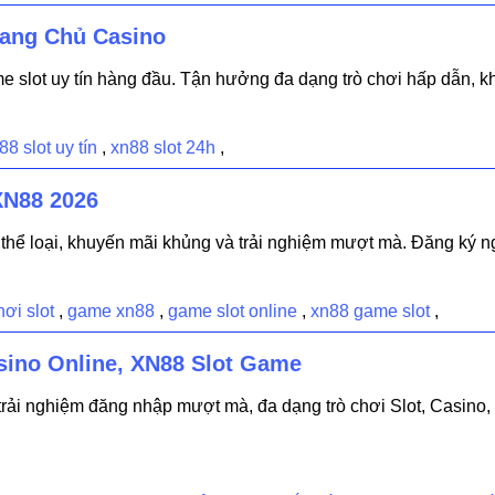
rang Chủ Casino
 slot uy tín hàng đầu. Tận hưởng đa dạng trò chơi hấp dẫn, k
88 slot uy tín
,
xn88 slot 24h
,
XN88 2026
thể loại, khuyến mãi khủng và trải nghiệm mượt mà. Đăng ký 
hơi slot
,
game xn88
,
game slot online
,
xn88 game slot
,
sino Online, XN88 Slot Game
rải nghiệm đăng nhập mượt mà, đa dạng trò chơi Slot, Casino,