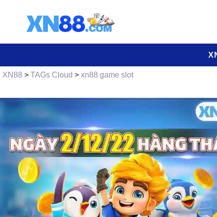
X
XN88
>
TAGs Cloud
>
xn88 game slot