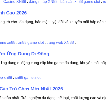
ý
,
Casino XN88
,
đăng nhập XN88
,
bắn cá
,
xn88 game slot
,
rú
nh Cao 2026
ống trò chơi đa dạng, bảo mật tuyệt đối và khuyến mãi hấp dẫ
ame xn88
,
xn88 game slot
,
trang web XN88
,
Với Ứng Dụng Di Động
 Ứng dụng di động cung cấp kho game đa dạng, khuyến mãi hấp
pp xn88
,
xn88 game slot
,
Các Trò Chơi Mới Nhất 2026
 dẫn nhất. Trải nghiệm đa dạng thể loại, chất lượng cao và dịc